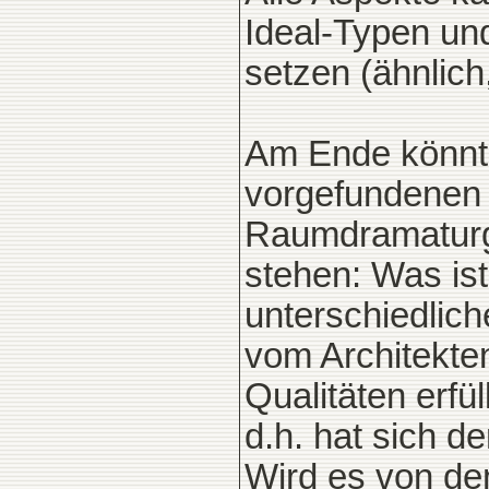
Ideal-Typen und
setzen (ähnlich,
Am Ende könnte
vorgefundenen 
Raumdramaturgi
stehen: Was ist
unterschiedlic
vom Architekte
Qualitäten erfül
d.h. hat sich de
Wird es von de