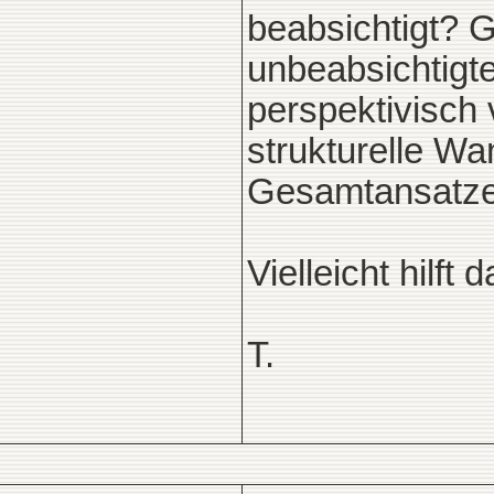
beabsichtigt? G
unbeabsichtigt
perspektivisch 
strukturelle Wa
Gesamtansatz
Vielleicht hilft 
T.