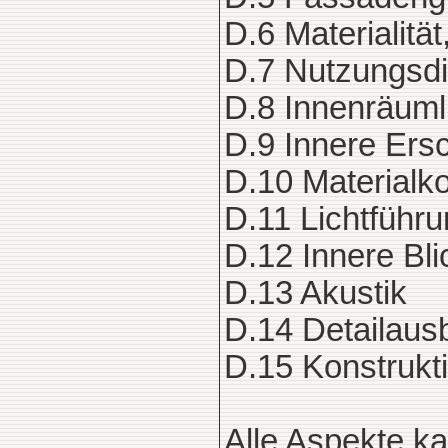
D.6 Materialitä
D.7 Nutzungsdi
D.8 Innenräuml
D.9 Innere Ers
D.10 Materialk
D.11 Lichtführu
D.12 Innere Bl
D.13 Akustik
D.14 Detailaus
D.15 Konstrukt
Alle Aspekte ka