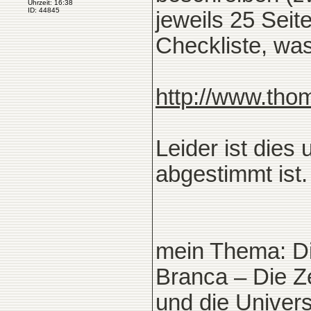
Uhrzeit: 16:38
ID: 44845
jeweils 25 Seit
Checkliste, was
http://www.tho
Leider ist dies
abgestimmt ist.
mein Thema: Di
Branca – Die Ze
und die Univers