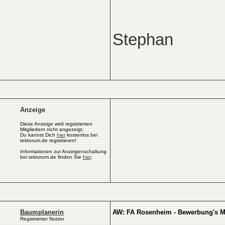
Stephan
Anzeige
Diese Anzeige wird registrierten
Mitgliedern nicht angezeigt.
Du kannst Dich
hier
kostenlos bei
tektorum.de registrieren!
Informationen zur Anzeigenschaltung
bei tektorum.de finden Sie
hier
.
Baumplanerin
AW: FA Rosenheim - Bewerbung's Ma
Registrierter Nutzer