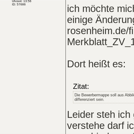
Uhrzeit: 13:56
ID: 57686
ich möchte mic
einige Änderung
rosenheim.de/
Merkblatt_ZV_10
Dort heißt es:
Zitat:
Die Bewerbermappe soll aus Abbildu
differenziert sein.
Leider steh ic
verstehe darf 