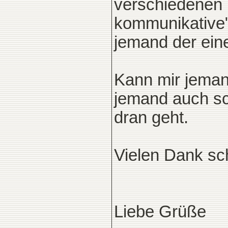
verschiedenen T
kommunikative" 
jemand der ein
Kann mir jemand
jemand auch sc
dran geht.
Vielen Dank sc
Liebe Grüße