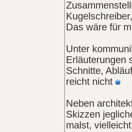
Zusammenstellu
Kugelschreiber, 
Das wäre für mi
Unter kommunik
Erläuterungen 
Schnitte, Ablä
reicht nicht
Neben architek
Skizzen jegliche
malst, vielleich