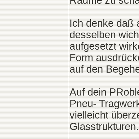
Räume zu scha
Ich denke daß
desselben wicht
aufgesetzt wirk
Form ausdrücke
auf den Begehe
Auf dein PRob
Pneu- Tragwerk
vielleicht über
Glasstrukturen...