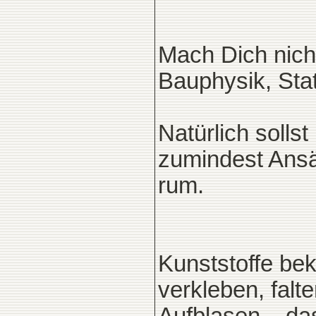
Mach Dich nich
Bauphysik, Stat
Natürlich solls
zumindest Ansät
rum.
Kunststoffe bek
verkleben, falt