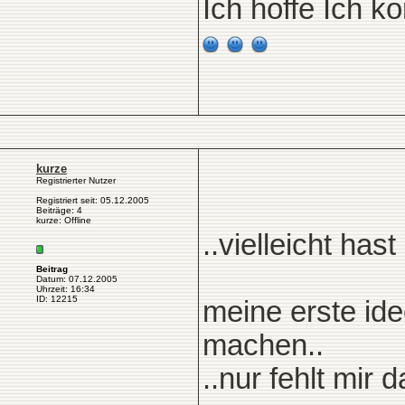
Ich hoffe Ich ko
kurze
Registrierter Nutzer
Registriert seit: 05.12.2005
Beiträge: 4
kurze: Offline
..vielleicht hast
Beitrag
Datum: 07.12.2005
Uhrzeit: 16:34
ID: 12215
meine erste id
machen..
..nur fehlt mir d