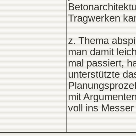
Betonarchitektu
Tragwerken kan
z. Thema abspin
man damit leich
mal passiert, ha
unterstützte da
Planungsprozeß
mit Argumenten
voll ins Messer l