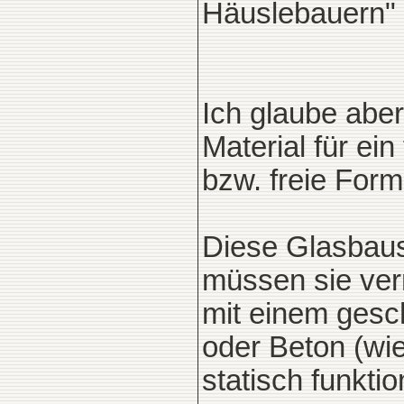
Häuslebauern" z
Ich glaube aber,
Material für ei
bzw. freie For
Diese Glasbaust
müssen sie ver
mit einem ges
oder Beton (wie
statisch funktio