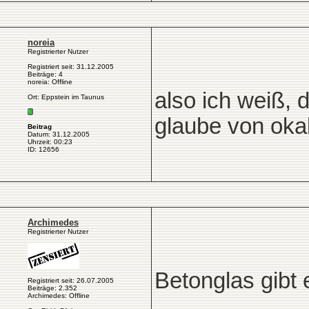
noreia
Registrierter Nutzer
Registriert seit: 31.12.2005
Beiträge: 4
noreia: Offline
also ich weiß, 
Ort: Eppstein im Taunus
glaube von okal
Beitrag
Datum: 31.12.2005
Uhrzeit: 00:23
ID: 12656
Archimedes
Registrierter Nutzer
Betonglas gibt 
Registriert seit: 26.07.2005
Beiträge: 2.352
Archimedes: Offline