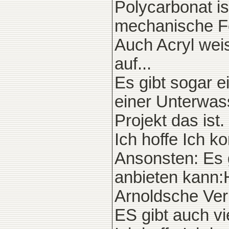
Polycarbonat is
mechanische Fe
Auch Acryl weis
auf...
Es gibt sogar e
einer Unterwass
Projekt das ist.
Ich hoffe Ich ko
Ansonsten: Es g
anbieten kann:H
Arnoldsche Ver
ES gibt auch vie