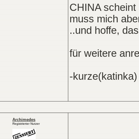
CHINA scheint m
muss mich aber 
..und hoffe, das
für weitere anr
-kurze(katinka)
Archimedes
Registrierter Nutzer