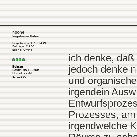
noone
Registrierter Nutzer
Registriert seit: 13.04.2005
Beiträge: 2.258
noone: Offline
ich denke, daß 
jedoch denke n
Beitrag
Datum: 05.12.2005
Uhrzeit: 22:44
ID: 12170
und organische
irgendein Ausw
Entwurfsprozes
Prozesses, am 
irgendwelche K