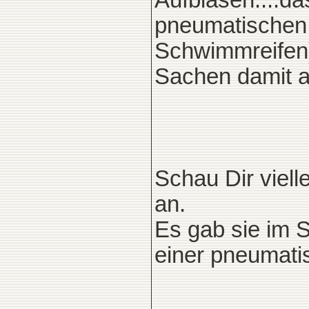
Aufblasen....d
pneumatischen K
Schwimmreifen)
Sachen damit au
Schau Dir viell
an.
Es gab sie im S
einer pneumati