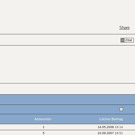
Share
Antworten
Letzter Beitrag
1
14.05.2008
16:14
5
10.09.2007
18:51