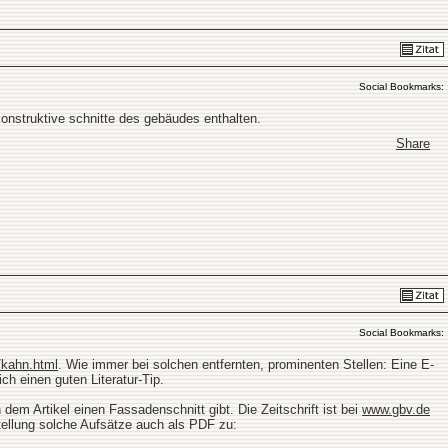
Social Bookmarks:
konstruktive schnitte des gebäudes enthalten.
Share
Social Bookmarks:
/kahn.html
. Wie immer bei solchen entfernten, prominenten Stellen: Eine E-
h einen guten Literatur-Tip.
dem Artikel einen Fassadenschnitt gibt. Die Zeitschrift ist bei
www.gbv.de
tellung solche Aufsätze auch als PDF zu: