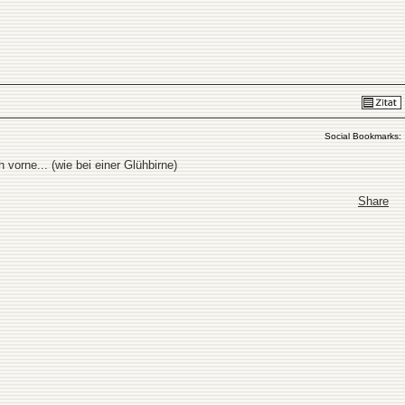
Social Bookmarks:
vorne... (wie bei einer Glühbirne)
Share