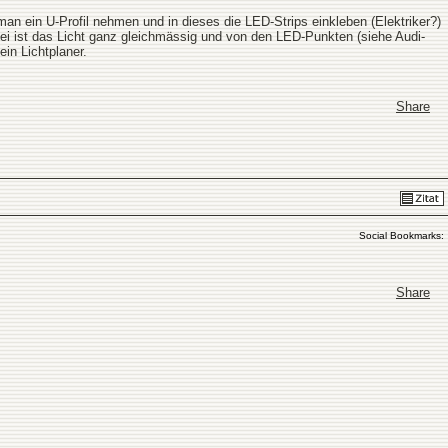
n ein U-Profil nehmen und in dieses die LED-Strips einkleben (Elektriker?)
bei ist das Licht ganz gleichmässig und von den LED-Punkten (siehe Audi-
in Lichtplaner.
Share
Social Bookmarks:
Share