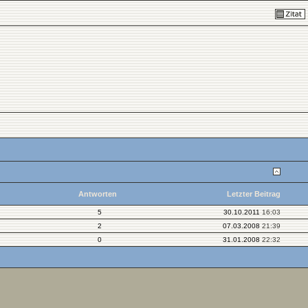
Antworten
Letzter Beitrag
5
30.10.2011
16:03
2
07.03.2008
21:39
0
31.01.2008
22:32