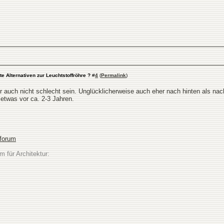
te Alternativen zur Leuchtstoffröhre ?
#
4
(
Permalink
)
auch nicht schlecht sein. Unglücklicherweise auch eher nach hinten als nach 
etwas vor ca. 2-3 Jahren.
sforum
m für Architektur: