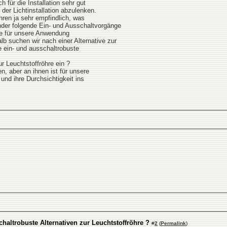
 für die Installation sehr gut
der Lichtinstallation abzulenken.
ren ja sehr empfindlich, was
ander folgende Ein- und Ausschaltvorgänge
re für unsere Anwendung
lb suchen wir nach einer Alternative zur
ne ein- und ausschaltrobuste
ur Leuchtstoffröhre ein ?
n, aber an ihnen ist für unsere
 und ihre Durchsichtigkeit ins
chaltrobuste Alternativen zur Leuchtstoffröhre ?
#
2
(
Permalink
)