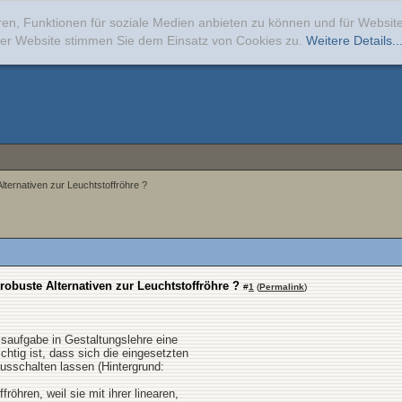
ren, Funktionen für soziale Medien anbieten zu können und für Websi
erer Website stimmen Sie dem Einsatz von Cookies zu.
Weitere Details..
Alternativen zur Leuchtstoffröhre ?
trobuste Alternativen zur Leuchtstoffröhre ?
#
1
(
Permalink
)
ssaufgabe in Gestaltungslehre eine
ichtig ist, dass sich die eingesetzten
ausschalten lassen (Hintergrund:
röhren, weil sie mit ihrer linearen,