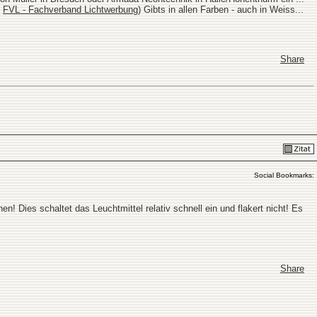
.
FVL - Fachverband Lichtwerbung
) Gibts in allen Farben - auch in Weiss...
Share
Social Bookmarks:
n! Dies schaltet das Leuchtmittel relativ schnell ein und flakert nicht! Es
Share