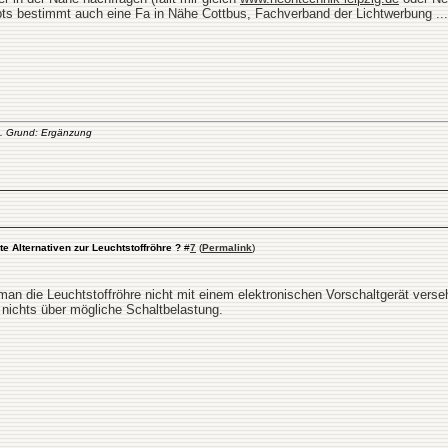
 gibts bestimmt auch eine Fa in Nähe Cottbus, Fachverband der Lichtwerbung ..
. Grund: Ergänzung
te Alternativen zur Leuchtstoffröhre ?
#
7
(
Permalink
)
man die Leuchtstoffröhre nicht mit einem elektronischen Vorschaltgerät versehe
ch nichts über mögliche Schaltbelastung.