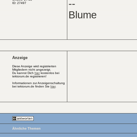
--
ID: 27497
Blume
Anzeige
Diese Anzeige wird registrierten
Mitgliedern nicht angezeigt.
Du kannst Dich
hier
kostenlos bei
tektorum.de registrieren!
Informationen zur Anzeigenschaltung
bei tektorum.de finden Sie
hier
.
Ähnliche Themen