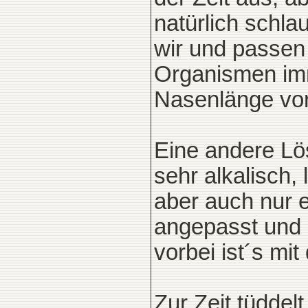
natürlich schlau
wir und passen
Organismen im
Nasenlänge vor
Eine andere Lö
sehr alkalisch, 
aber auch nur e
angepasst und
vorbei ist´s mit
Zur Zeit tüdde