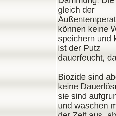
Dämmung. Die T
gleich der
Außentemperatu
können keine 
speichern und k
ist der Putz
dauerfeucht, da
Biozide sind ab
keine Dauerlös
sie sind aufgru
und waschen m
der Zeit aus, 