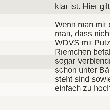
klar ist. Hier g
Wenn man mit o
man, dass nich
WDVS mit Putz,
Riemchen befal
sogar Verblen
schon unter B
steht sind sowie
einfach zu hoch