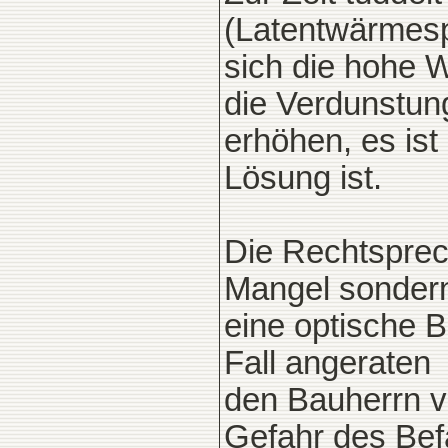
(Latentwärmesp
sich die hohe 
die Verdunstun
erhöhen, es ist
Lösung ist.
Die Rechtsprec
Mangel sonder
eine optische B
Fall angeraten
den Bauherrn v
Gefahr des Bef