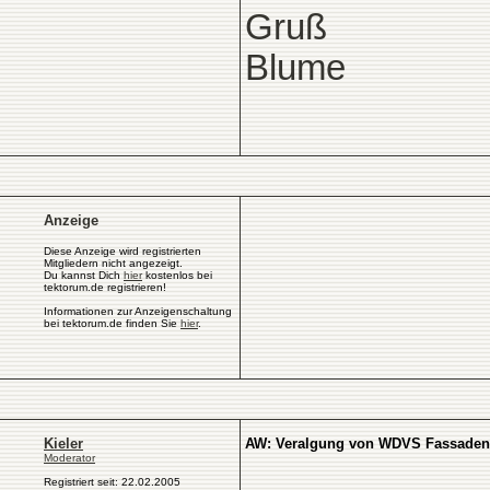
Gruß
Blume
Anzeige
Diese Anzeige wird registrierten
Mitgliedern nicht angezeigt.
Du kannst Dich
hier
kostenlos bei
tektorum.de registrieren!
Informationen zur Anzeigenschaltung
bei tektorum.de finden Sie
hier
.
Kieler
AW: Veralgung von WDVS Fassaden
Moderator
Registriert seit: 22.02.2005