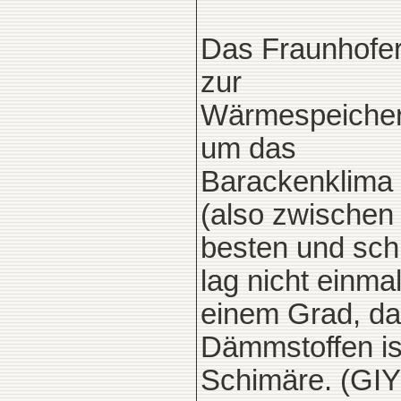
Das Fraunhofer 
zur
Wärmespeicherf
um das
Barackenklima 
(also zwischen
besten und sch
lag nicht einma
einem Grad, d
Dämmstoffen is
Schimäre. (GIY