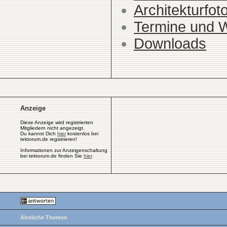
Architekturfot
Termine und 
Downloads
Anzeige
Diese Anzeige wird registrierten
Mitgliedern nicht angezeigt.
Du kannst Dich
hier
kostenlos bei
tektorum.de registrieren!
Informationen zur Anzeigenschaltung
bei tektorum.de finden Sie
hier
.
Ähnliche Themen