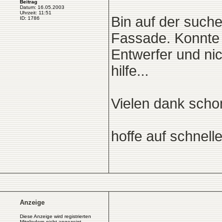
Beitrag
Datum: 16.05.2003
Uhrzeit: 11:51
Bin auf der suche
ID: 1786
Fassade. Konnte s
Entwerfer und nic
hilfe...
Vielen dank scho
hoffe auf schnell
Anzeige
Diese Anzeige wird registrierten
Mitgliedern nicht angezeigt.