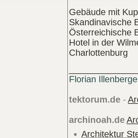
Gebäude mit Kupfe
Skandinavische B
Österreichische B
Hotel in der Wilme
Charlottenburg
______________
Florian Illenberge
tektorum.de
-
Ar
archinoah.de
Ar
Architektur St