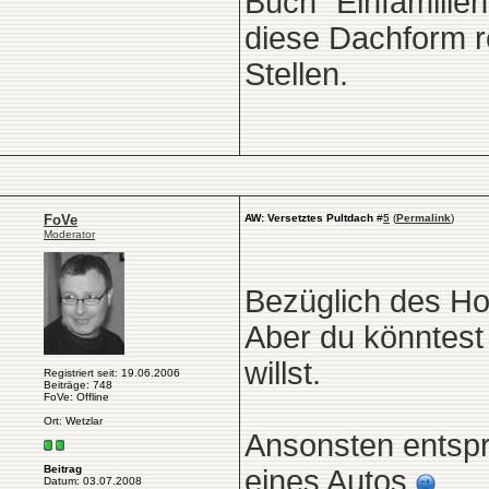
Buch "Einfamilien
diese Dachform re
Stellen.
FoVe
AW: Versetztes Pultdach
#
5
(
Permalink
)
Moderator
Bezüglich des Hol
Aber du könntest 
willst.
Registriert seit: 19.06.2006
Beiträge: 748
FoVe: Offline
Ort: Wetzlar
Ansonsten entspr
Beitrag
eines Autos
Datum: 03.07.2008