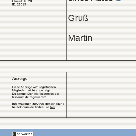
Uhrzeit: 18:28
ID: 29615
Gruß
Martin
Anzeige
Diese Anzeige wird registrierten
Mitgliedern nicht angezeigt.
Du kannst Dich
hier
kostenlos bei
tektorum.de registrieren!
Informationen zur Anzeigenschaltung
bei tektorum.de finden Sie
hier
.