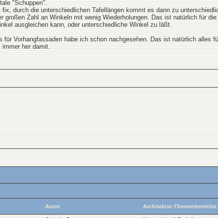
ntale "Schuppen".
ix, durch die unterschiedlichen Tafellängen kommt es dann zu unterschiedli
er großen Zahl an Winkeln mit wenig Wiederholungen. Das ist natürlich für d
nkel ausgleichen kann, oder unterschiedliche Winkel zu läßt.
 für Vorhangfassaden habe ich schon nachgesehen. Das ist natürlich alles fü
, immer her damit.
Autor
Architektur-Themenbereiche