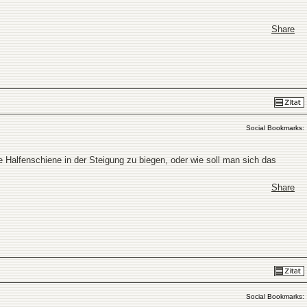
Share
Social Bookmarks:
e Halfenschiene in der Steigung zu biegen, oder wie soll man sich das
Share
Social Bookmarks: