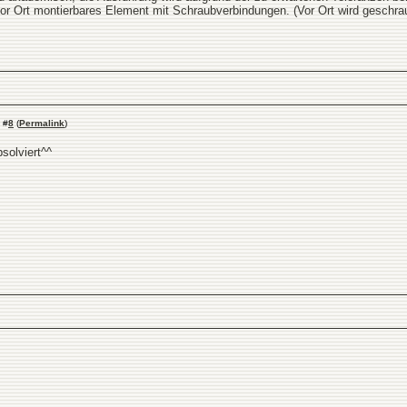
or Ort montierbares Element mit Schraubverbindungen. (Vor Ort wird geschrau
#
8
(
Permalink
)
solviert^^