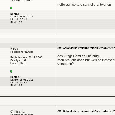
hoffe auf weitere schnelle antworten
Beitrag
Datum: 24.06.2011
Uhrzeit: 20:43
ID: 44177
k-roy
AW: Geländerbefestigung mit Ankerschienen?
Registrierter Nutzer
das klingt ziemlich unsinnig.
Registriert seit: 22.12.2008
man braucht doch nur wenige Befestigu
Beiträge: 492
k-roy: Offline
vorstellen?
Beitrag
Datum: 25.06.2011
Uhrzeit: 09:38
ID: 44184
Chrischan
AW: Geländerbefestigung mit Ankerschienen?
Registrierter Nutzer