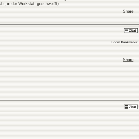
bt, in der Werkstatt geschweißt).
Share
Social Bookmarks:
Share