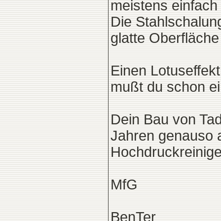
meistens einfach
Die Stahlschalung
glatte Oberfläch
Einen Lotuseffek
mußt du schon ei
Dein Bau von Tad
Jahren genauso 
Hochdruckreinige
MfG
BenTer