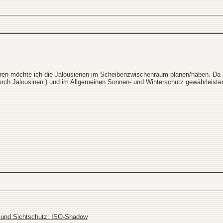
ren möchte ich die Jalousienen im Scheibenzwischenraum planen/haben. Da i
urch Jalousinen ) und im Allgemeinen Sonnen- und Winterschutz gewährleiste
nd Sichtschutz: ISO-Shadow