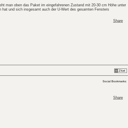
sieht man oben das Paket im eingefahrenen Zustand mit 20-30 cm Höhe unter
gen hat und sich insgesamt auch der U-Wert des gesamten Fensters
Share
Social Bookmarks:
Share