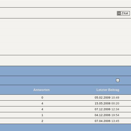
Antworten
Letzter Beitrag
0
05.02.2009
10:49
4
15.05.2008
00:20
4
07.12.2006
12:34
1
04.12.2006
19:54
2
07.04.2006
13:45