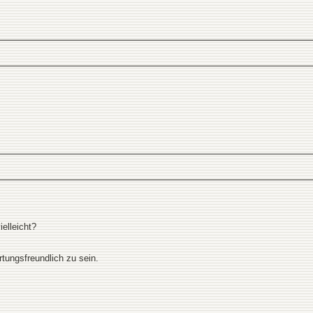
elleicht?
rtungsfreundlich zu sein.