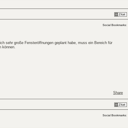
Social Bookmarks:
ch sehr große Fensteröffnungen geplant habe, muss ein Bereich für
n können.
Share
Social Bookmarks: