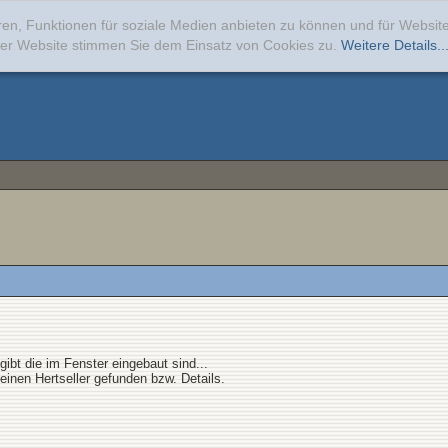
ren, Funktionen für soziale Medien anbieten zu können und für Websi
erer Website stimmen Sie dem Einsatz von Cookies zu.
Weitere Details..
ibt die im Fenster eingebaut sind...
inen Hertseller gefunden bzw. Details.