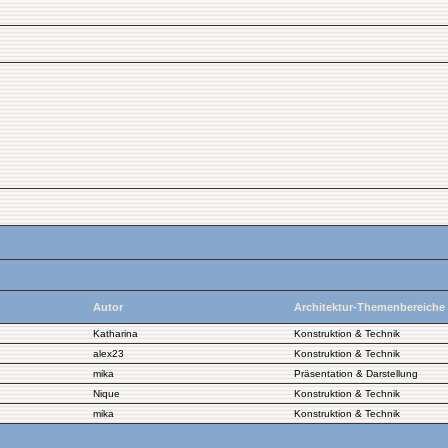
Autor
Architektur-Themenbereiche
Katharina
Konstruktion & Technik
alex23
Konstruktion & Technik
mika
Präsentation & Darstellung
Nique
Konstruktion & Technik
mika
Konstruktion & Technik