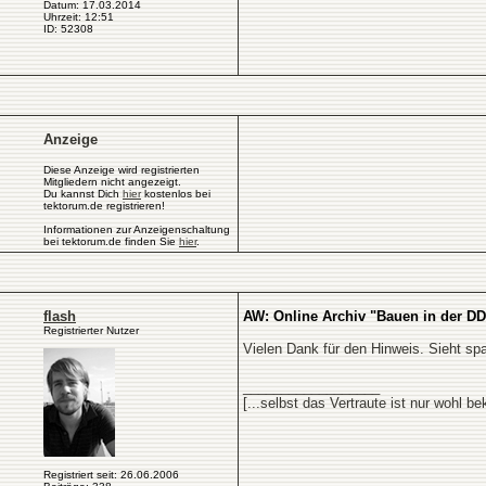
Datum: 17.03.2014
Uhrzeit: 12:51
ID: 52308
Anzeige
Diese Anzeige wird registrierten
Mitgliedern nicht angezeigt.
Du kannst Dich
hier
kostenlos bei
tektorum.de registrieren!
Informationen zur Anzeigenschaltung
bei tektorum.de finden Sie
hier
.
flash
AW: Online Archiv "Bauen in der D
Registrierter Nutzer
Vielen Dank für den Hinweis. Sieht sp
__________________
[...selbst das Vertraute ist nur wohl 
Registriert seit: 26.06.2006