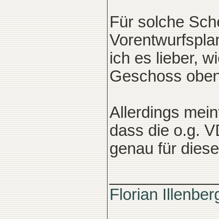
Für solche Sche
Vorentwurfsplan
ich es lieber, w
Geschoss oben 
Allerdings mein
dass die o.g. 
genau für dies
____________
Florian Illenber