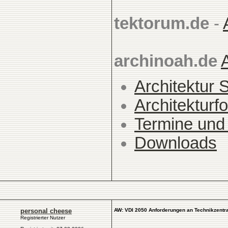
tektorum.de
-
archinoah.de
Architektur 
Architekturfo
Termine und
Downloads
personal cheese
AW: VDI 2050 Anforderungen an Technikzentra
Registrierter Nutzer