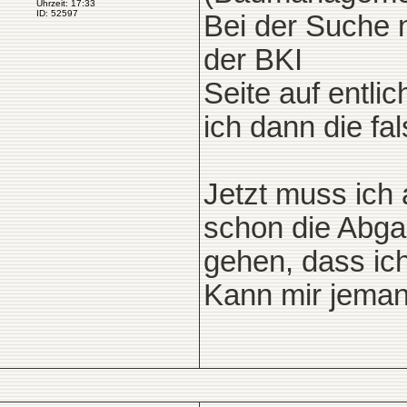
Uhrzeit: 17:33
ID: 52597
Bei der Suche 
der BKI
Seite auf entli
ich dann die fa
Jetzt muss ich
schon die Abga
gehen, dass ich
Kann mir jeman