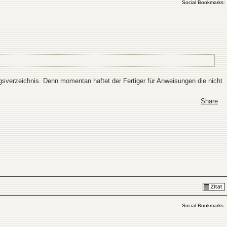
Social Bookmarks:
gsverzeichnis. Denn momentan haftet der Fertiger für Anweisungen die nicht
Share
Social Bookmarks: