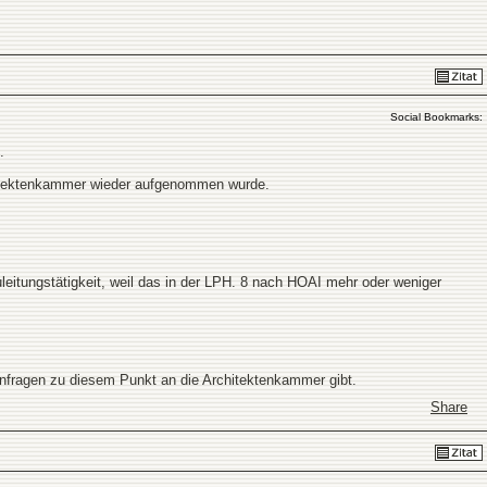
Social Bookmarks:
.
hitektenkammer wieder aufgenommen wurde.
tungstätigkeit, weil das in der LPH. 8 nach HOAI mehr oder weniger
Anfragen zu diesem Punkt an die Architektenkammer gibt.
Share