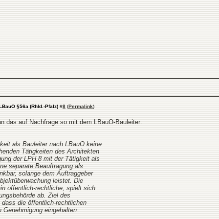
LBauO §56a (Rhld.-Pfalz)
#
8
(
Permalink
)
n das auf Nachfrage so mit dem LBauO-Bauleiter:
gkeit als Bauleiter nach LBauO keine
henden Tätigkeiten des Architekten
gung der LPH 8 mit der Tätigkeit als
ine separate Beauftragung als
denkbar, solange dem Auftraggeber
 Objektüberwachung leistet. Die
n öffentlich-rechtliche, spielt sich
nungsbehörde ab. Ziel des
, dass die öffentlich-rechtlichen
ten Genehmigung eingehalten