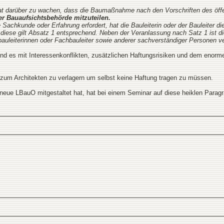
r hat darüber zu wachen, dass die Baumaßnahme nach den Vorschriften des öff
der Bauaufsichtsbehörde mitzuteilen.
Sachkunde oder Erfahrung erfordert, hat die Bauleiterin oder der Bauleiter d
diese gilt Absatz 1 entsprechend. Neben der Veranlassung nach Satz 1 ist die B
bauleiterinnen oder Fachbauleiter sowie anderer sachverständiger Personen ve
und es mit Interessenkonflikten, zusätzlichen Haftungsrisiken und dem enor
 zum Architekten zu verlagern um selbst keine Haftung tragen zu müssen.
neue LBauO mitgestaltet hat, hat bei einem Seminar auf diese heiklen Parag