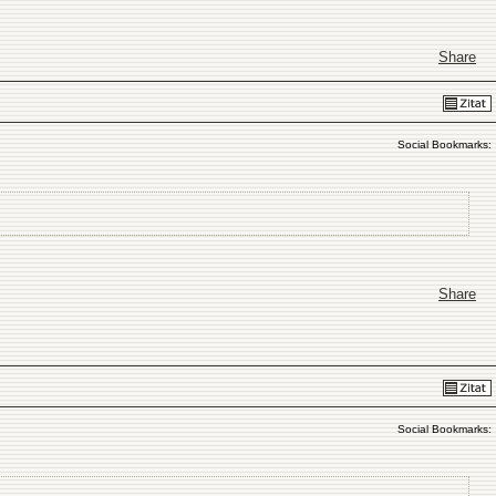
Share
Social Bookmarks:
Share
Social Bookmarks: