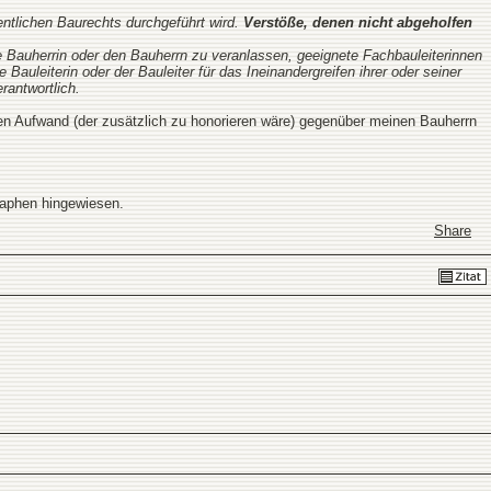
entlichen Baurechts durchgeführt wird.
Verstöße, denen nicht abgeholfen
ie Bauherrin oder den Bauherrn zu veranlassen, geeignete Fachbauleiterinnen
auleiterin oder der Bauleiter für das Ineinandergreifen ihrer oder seiner
rantwortlich.
men Aufwand (der zusätzlich zu honorieren wäre) gegenüber meinen Bauherrn
raphen hingewiesen.
Share