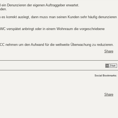
 ein Denunzieren der eigenen Auftraggeber erwartet.
nden.
an es korrekt auslegt, dann muss man seinen Kunden sehr häufig denunzieren
en WC verspätet anbringt oder in einem Wohnraum die vorgeschriebene
ns CC nehmen um den Aufwand für die weltweite Überwachung zu reduzieren.
Share
Social Bookmarks:
Share