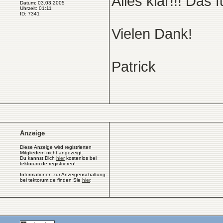
Alles klar!!! Das f
Datum: 03.03.2005
Uhrzeit: 01:11
ID: 7341
Vielen Dank!
Patrick
Anzeige
Diese Anzeige wird registrierten
Mitgliedern nicht angezeigt.
Du kannst Dich
hier
kostenlos bei
tektorum.de registrieren!
Informationen zur Anzeigenschaltung
bei tektorum.de finden Sie
hier
.