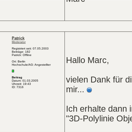
Patrick
Moderator
Registriert seit: 07.05.2003
Beiträge: 182
Patrick: Offline
Hallo Marc,
Ort: Berlin
Hochschule/AG: Angestellter
vielen Dank für di
Beitrag
Datum: 01.03.2005
Uhrzeit: 19:43
mir...
ID: 7316
Ich erhalte dann
"3D-Polylinie Obj