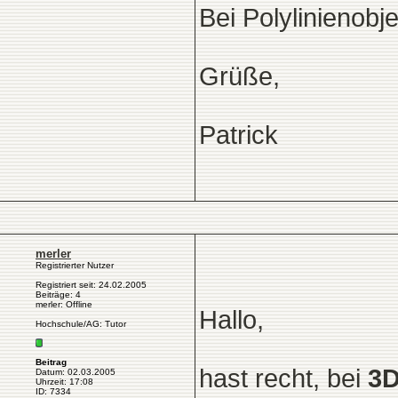
Bei Polylinienobj
Grüße,
Patrick
merler
Registrierter Nutzer
Registriert seit: 24.02.2005
Beiträge: 4
merler: Offline
Hallo,
Hochschule/AG: Tutor
Beitrag
hast recht, bei
3
Datum: 02.03.2005
Uhrzeit: 17:08
ID: 7334