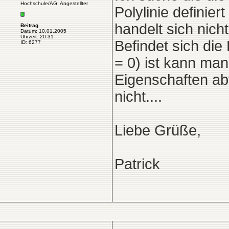
Hochschule/AG: Angestellter
Polylinie definier
handelt sich nich
Beitrag
Datum: 10.01.2005
Uhrzeit: 20:31
Befindet sich die
ID: 6277
= 0) ist kann man
Eigenschaften ab
nicht....
Liebe Grüße,
Patrick