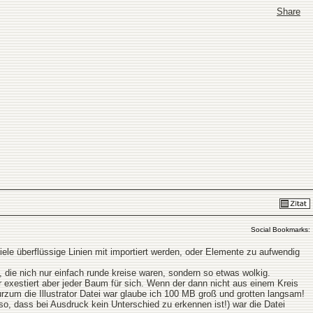
Share
Social Bookmarks:
ele überflüssige Linien mit importiert werden, oder Elemente zu aufwendig
, die nich nur einfach runde kreise waren, sondern so etwas wolkig.
or exestiert aber jeder Baum für sich. Wenn der dann nicht aus einem Kreis
rzum die Illustrator Datei war glaube ich 100 MB groß und grotten langsam!
o, dass bei Ausdruck kein Unterschied zu erkennen ist!) war die Datei