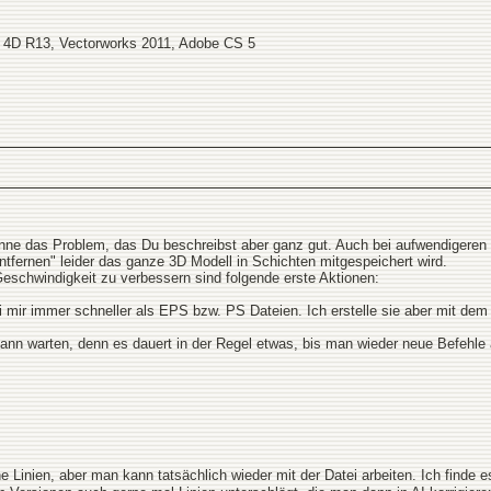
 4D R13, Vectorworks 2011, Adobe CS 5
enne das Problem, das Du beschreibst aber ganz gut. Auch bei aufwendigeren 
tfernen" leider das ganze 3D Modell in Schichten mitgespeichert wird.
eschwindigkeit zu verbessern sind folgende erste Aktionen:
i mir immer schneller als EPS bzw. PS Dateien. Ich erstelle sie aber mit dem D
 dann warten, denn es dauert in der Regel etwas, bis man wieder neue Befehle
 Linien, aber man kann tatsächlich wieder mit der Datei arbeiten. Ich find