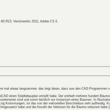
 4D R13, Vectorworks 2011, Adobe CS 5
n gere mal etwas langsammer. das leigt daran, dass aus den CAD Programmen vi
chiCAD einen Städtebauplan erstellt habe. Der enthielt mehrere hundert Bäume
kselemente sind und somit letztlich nur Instanzen eines Baumes. In Illustrat
 zig Krümmungen, ist das von der vektoriellen Beschreibun sehr auffendig. Ku
ingesaetzt habe und die Anzahl der Vektoren für die Bäume reduziert habe (s