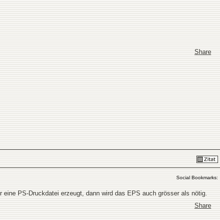
Share
Social Bookmarks:
eine PS-Druckdatei erzeugt, dann wird das EPS auch grösser als nötig.
Share