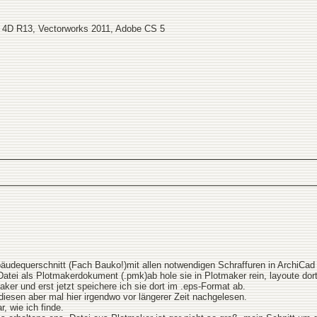
 4D R13, Vectorworks 2011, Adobe CS 5
äudequerschnitt (Fach Bauko!)mit allen notwendigen Schraffuren in ArchiCad 
Datei als Plotmakerdokument (.pmk)ab hole sie in Plotmaker rein, layoute dort 
aker und erst jetzt speichere ich sie dort im .eps-Format ab.
diesen aber mal hier irgendwo vor längerer Zeit nachgelesen.
r, wie ich finde.