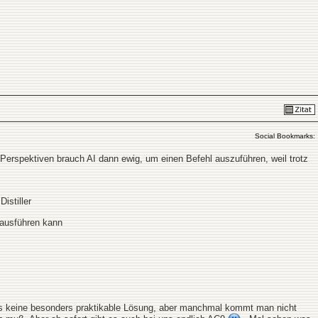
Social Bookmarks:
Perspektiven brauch AI dann ewig, um einen Befehl auszuführen, weil trotz
istiller
 ausführen kann
e es keine besonders praktikable Lösung, aber manchmal kommt man nicht