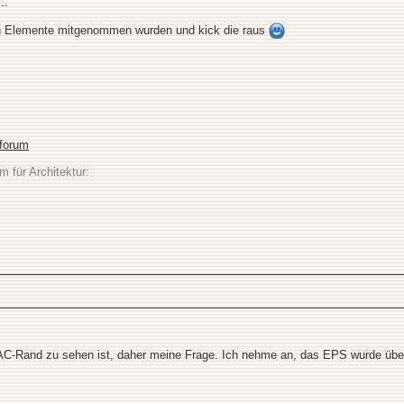
..
en Elemente mitgenommen wurden und kick die raus
sforum
m für Architektur:
C-Rand zu sehen ist, daher meine Frage. Ich nehme an, das EPS wurde über 