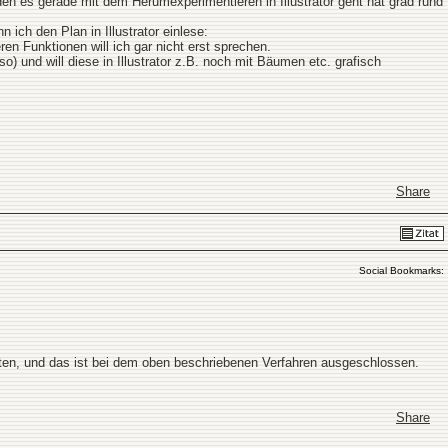
den es gerade mit dem Herumexperimentieren in Illustrator geht hat grad rund
ich den Plan in Illustrator einlese:
en Funktionen will ich gar nicht erst sprechen.
 und will diese in Illustrator z.B. noch mit Bäumen etc. grafisch
Share
Social Bookmarks:
menten, und das ist bei dem oben beschriebenen Verfahren ausgeschlossen.
Share