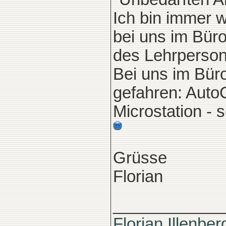
Ich bin immer wi
bei uns im Büro
des Lehrperson
Bei uns im Büro
gefahren: Auto
Microstation - 
Grüsse
Florian
____________
Florian Illenber