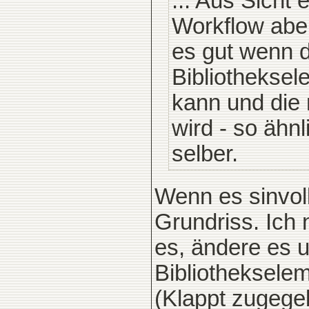
... Aus Sicht 
Workflow aber
es gut wenn d
Bibliotheksel
kann und die 
wird - so ähn
selber.
Wenn es sinvoll
Grundriss. Ich 
es, ändere es 
Bibliotheksele
(Klappt zugege