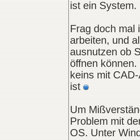
ist ein System.
Frag doch mal i
arbeiten, und a
ausnutzen ob S
öffnen können. 
keins mit CAD-A
ist
Um Mißverstän
Problem mit de
OS. Unter Wind