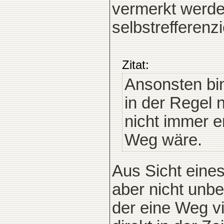
vermerkt werd
selbstrefferenz
Zitat:
Ansonsten bin
in der Regel n
nicht immer 
Weg wäre.
Aus Sicht eines
aber nicht unb
der eine Weg vi