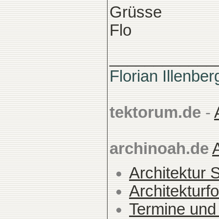
Grüsse
Flo
____________
Florian Illenber
tektorum.de
-
archinoah.de
Architektur 
Architekturfo
Termine und