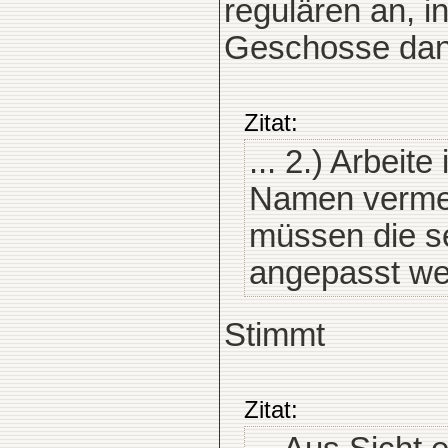
regulären an, in
Geschosse dann
Zitat:
... 2.) Arbeit
Namen vermer
müssen die se
angepasst we
Stimmt
Zitat: