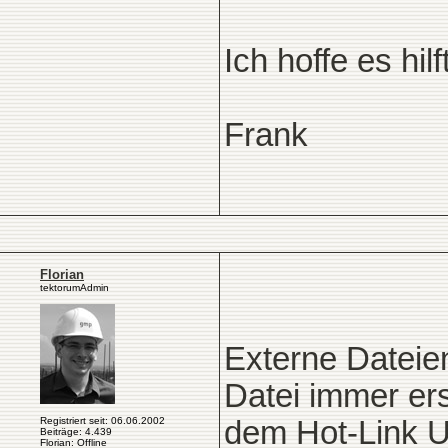
Ich hoffe es hilft
Frank
Florian
tektorumAdmin
Externe Dateien
Datei immer er
Registriert seit: 06.06.2002
dem Hot-Link U
Beiträge: 4.439
Florian: Offline