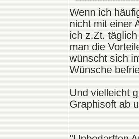
Wenn ich häufi
nicht mit eine
ich z.Zt. tägli
man die Vortei
wünscht sich 
Wünsche befried
Und vielleicht 
Graphisoft ab u
"Unbedarften A