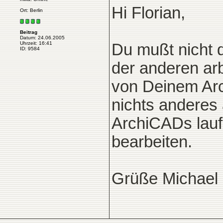
Hi Florian,
Ort: Berlin
Beitrag
Datum: 24.06.2005
Uhrzeit: 16:41
Du mußt nicht 
ID: 9584
der anderen ar
von Deinem Ar
nichts anderes 
ArchiCADs lauf
bearbeiten.
Grüße Michael