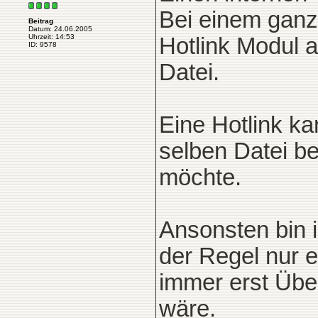
Bei einem ganz
Beitrag
Datum: 24.06.2005
Uhrzeit: 14:53
Hotlink Modul a
ID: 9578
Datei.
Eine Hotlink k
selben Datei b
möchte.
Ansonsten bin i
der Regel nur e
immer erst Üb
wäre.