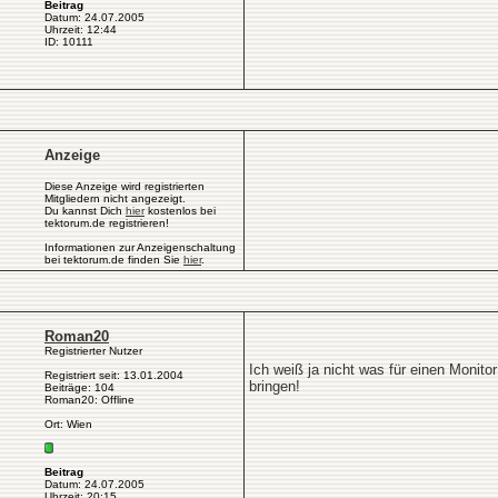
Beitrag
Datum: 24.07.2005
Uhrzeit: 12:44
ID: 10111
Anzeige
Diese Anzeige wird registrierten
Mitgliedern nicht angezeigt.
Du kannst Dich
hier
kostenlos bei
tektorum.de registrieren!
Informationen zur Anzeigenschaltung
bei tektorum.de finden Sie
hier
.
Roman20
Registrierter Nutzer
Ich weiß ja nicht was für einen Monit
Registriert seit: 13.01.2004
bringen!
Beiträge: 104
Roman20: Offline
Ort: Wien
Beitrag
Datum: 24.07.2005
Uhrzeit: 20:15