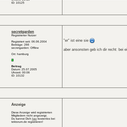
ID: 10125
secretgarden
Registrierter Nutzer
"er" ist eine sie
Registriert seit: 06.06.2004
Beiträge: 266
secretgarden: Offline
aber ansonsten geb ich dir recht: bei ei
Ort: hamburg
Beitrag
Datum: 25.07.2005
Uhrzeit: 00:06
ID: 10132
Anzeige
Diese Anzeige wird registrierten
Mitgliedern nicht angezeigt.
Du kannst Dich
hier
kostenlos bei
tektorum.de registrieren!