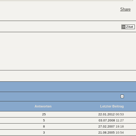
Share
Antworten
Letzter Beitrag
25
22.01.2012
00:53
5
03.07.2008
11:27
8
27.02.2007
19:18
3
21.08.2005
10:54