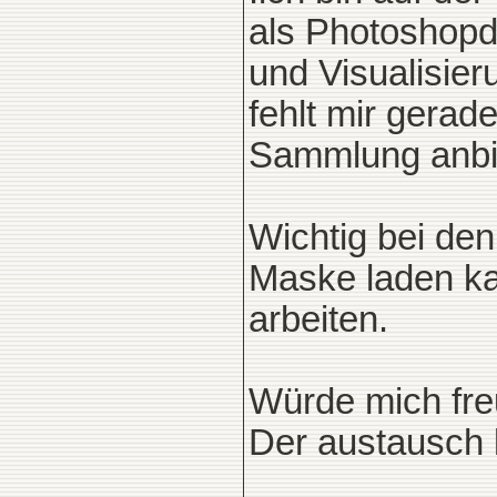
als Photoshopda
und Visualisier
fehlt mir gerad
Sammlung anbi
Wichtig bei de
Maske laden ka
arbeiten.
Würde mich fre
Der austausch k