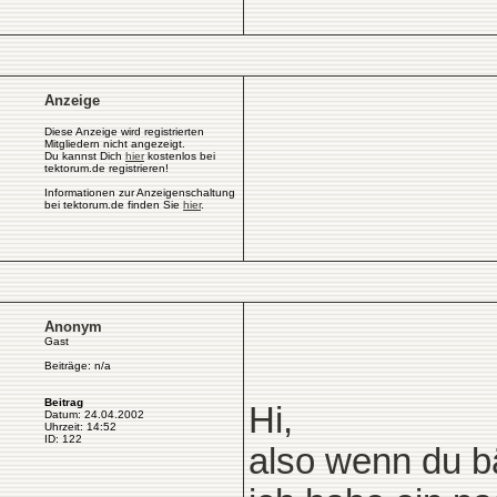
Anzeige
Diese Anzeige wird registrierten
Mitgliedern nicht angezeigt.
Du kannst Dich
hier
kostenlos bei
tektorum.de registrieren!
Informationen zur Anzeigenschaltung
bei tektorum.de finden Sie
hier
.
Anonym
Gast
Beiträge: n/a
Beitrag
Hi,
Datum: 24.04.2002
Uhrzeit: 14:52
ID: 122
also wenn du b