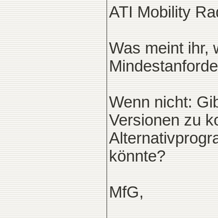
ATI Mobility 
Was meint ihr,
Mindestanforderu
Wenn nicht: Gib
Versionen zu k
Alternativprog
könnte?
MfG,