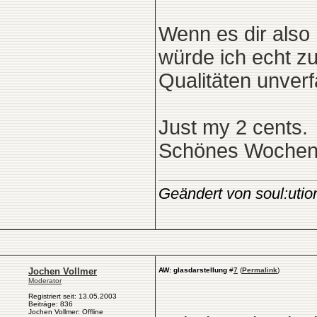
Wenn es dir also
würde ich echt zu
Qualitäten unverf
Just my 2 cents.
Schönes Wochen
Geändert von soul:uti
Jochen Vollmer
AW: glasdarstellung
#
7
(
Permalink
)
Moderator
Registriert seit: 13.05.2003
Beiträge: 836
Jochen Vollmer: Offline