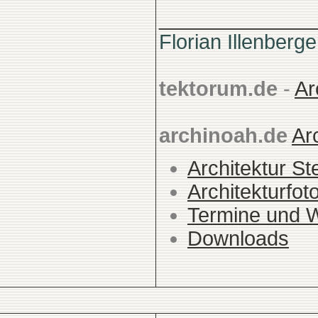
______________
Florian Illenberge
tektorum.de
-
Ar
archinoah.de
Ar
Architektur St
Architekturfot
Termine und 
Downloads