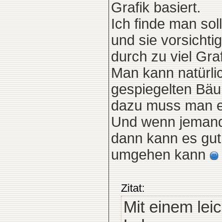
Grafik basiert.
Ich finde man so
und sie vorsichti
durch zu viel Graf
Man kann natürli
gespiegelten Bäu
dazu muss man es
Und wenn jemand h
dann kann es gut 
umgehen kann
Zitat:
Mit einem lei