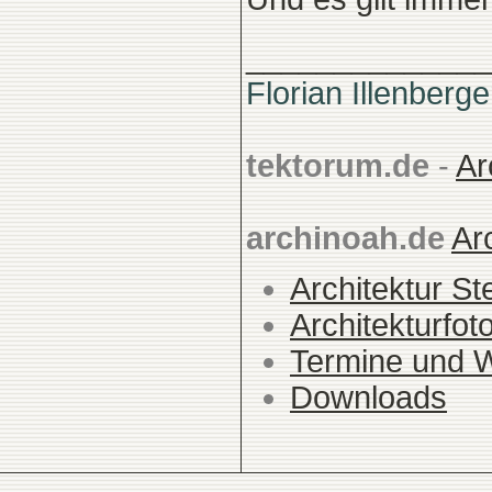
______________
Florian Illenberge
tektorum.de
-
Ar
archinoah.de
Ar
Architektur St
Architekturfot
Termine und 
Downloads