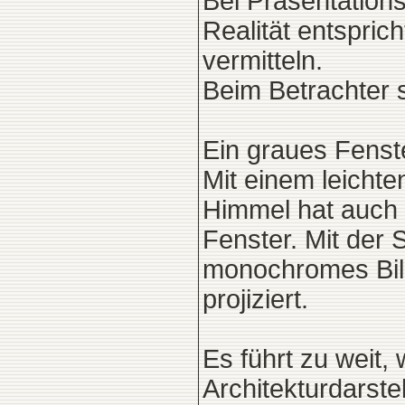
Bei Präsentations
Realität entspric
vermitteln.
Beim Betrachter s
Ein graues Fenste
Mit einem leichte
Himmel hat auch i
Fenster. Mit der 
monochromes Bil
projiziert.
Es führt zu weit
Architekturdarste