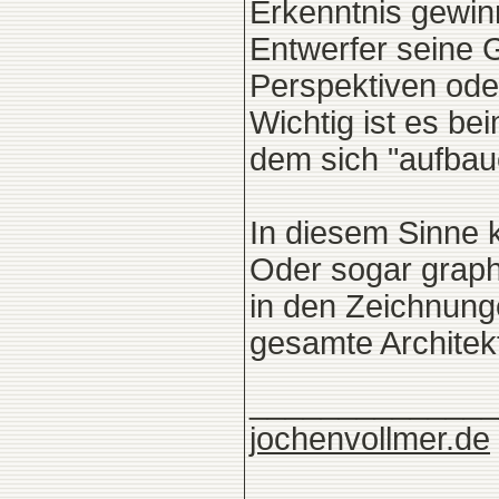
Erkenntnis gewinn
Entwerfer seine G
Perspektiven oder
Wichtig ist es b
dem sich "aufbaue
In diesem Sinne k
Oder sogar graph
in den Zeichnung
gesamte Architekt
______________
jochenvollmer.de