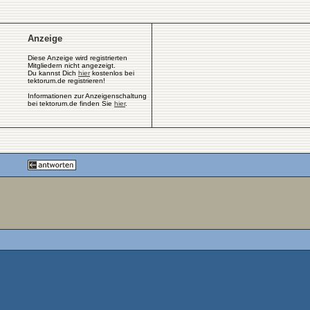
Anzeige
Diese Anzeige wird registrierten
Mitgliedern nicht angezeigt.
Du kannst Dich
hier
kostenlos bei
tektorum.de registrieren!
Informationen zur Anzeigenschaltung
bei tektorum.de finden Sie
hier
.