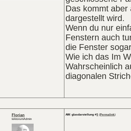
Das kommt aber 
dargestellt wird.
Wenn du nur einf
Fenstern auch tu
die Fenster soga
Wie ich das Im W
Wahrscheinlich au
diagonalen Strich
Florian
AW: glasdarstellung
#
5
(
Permalink
)
tektorumAdmin