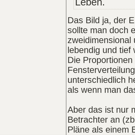
Leben.
Das Bild ja, der 
sollte man doch e
zweidimensional 
lebendig und tief
Die Proportionen 
Fensterverteilung
unterschiedlich h
als wenn man das 
Aber das ist nur
Betrachter an (zb
Pläne als einem B