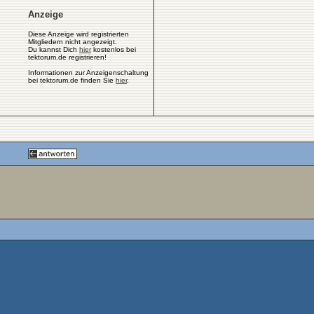
Anzeige
Diese Anzeige wird registrierten
Mitgliedern nicht angezeigt.
Du kannst Dich
hier
kostenlos bei
tektorum.de registrieren!
Informationen zur Anzeigenschaltung
bei tektorum.de finden Sie
hier
.