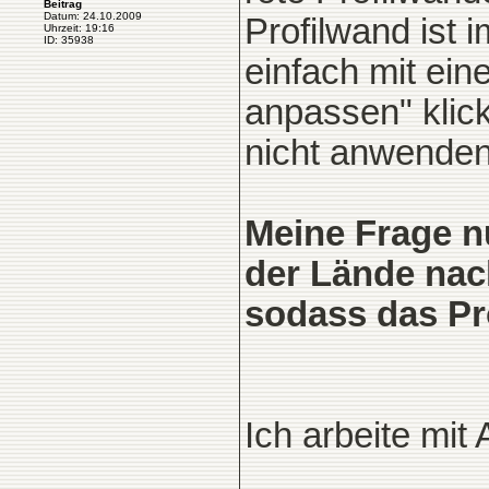
Beitrag
Datum: 24.10.2009
Profilwand ist 
Uhrzeit: 19:16
ID: 35938
einfach mit ei
anpassen" klick
nicht anwenden
Meine Frage n
der Lände nac
sodass das Pro
Ich arbeite mit