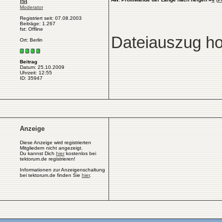
fst
Moderator
Registriert seit: 07.08.2003
Beiträge: 1.267
fst: Offline
Dateiauszug h
Ort: Berlin
Beitrag
Datum: 25.10.2009
Uhrzeit: 12:55
ID: 35947
Anzeige
Diese Anzeige wird registrierten
Mitgliedern nicht angezeigt.
Du kannst Dich
hier
kostenlos bei
tektorum.de registrieren!
Informationen zur Anzeigenschaltung
bei tektorum.de finden Sie
hier
.