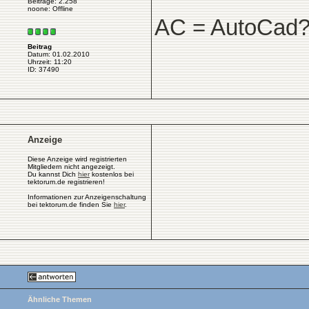
Beiträge: 2.258
noone: Offline
AC = AutoCad
Beitrag
Datum: 01.02.2010
Uhrzeit: 11:20
ID: 37490
Anzeige
Diese Anzeige wird registrierten
Mitgliedern nicht angezeigt.
Du kannst Dich
hier
kostenlos bei
tektorum.de registrieren!
Informationen zur Anzeigenschaltung
bei tektorum.de finden Sie
hier
.
Ähnliche Themen