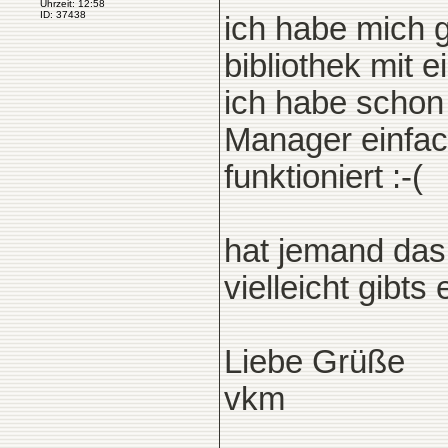
Uhrzeit: 12:58
ID: 37438
ich habe mich g
bibliothek mit e
ich habe schon
Manager einfach
funktioniert :-(
hat jemand das
vielleicht gibts 
Liebe Grüße
vkm