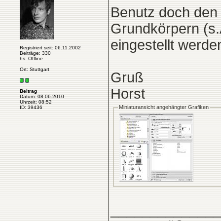
Benutz doch den 
Grundkörpern (s.
eingestellt werden
Registriert seit: 06.11.2002
Beiträge: 330
hs: Offline
Ort: Stuttgart
Gruß
Horst
Beitrag
Datum: 08.06.2010
Uhrzeit: 08:52
Miniaturansicht angehängter Grafiken
ID: 39436
______________