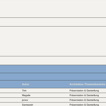
Autor
Architektur-Themenbereiche
Timi
Präsentation & Darstellung
Magalie
Präsentation & Darstellung
jones
Präsentation & Darstellung
Samsarah
Präsentation & Darstellung