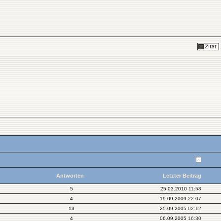
Antworten
Letzter Beitrag
5
25.03.2010
11:58
4
19.09.2009
22:07
13
25.09.2005
02:12
4
06.09.2005
16:30