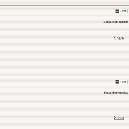
Social Bookmarks:
Share
Social Bookmarks:
Share