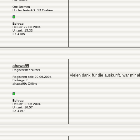
Ort: Bremen
Hochschule/AG: 3D Grafiker
Beitrag
Datum: 29.06.2004
Uhrzeit: 15:33
ID: 4185
ahawa99
Registrierter Nutzer
vielen dank für die auskunft, war mir 
Registriert seit: 29.06.2004
Beiträge: 8
ahawa99: Offline
Beitrag
Datum: 30.06.2004
Uhrzeit: 10:57
ID: 4197