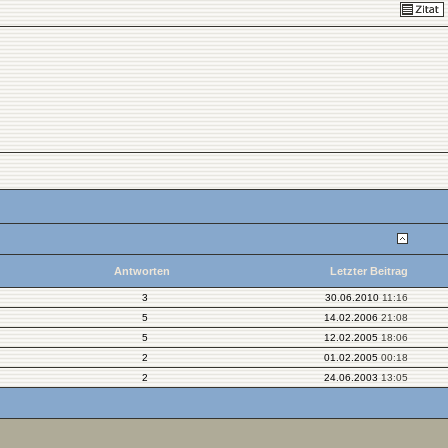
Antworten
Letzter Beitrag
3
30.06.2010
11:16
5
14.02.2006
21:08
5
12.02.2005
18:06
2
01.02.2005
00:18
2
24.06.2003
13:05