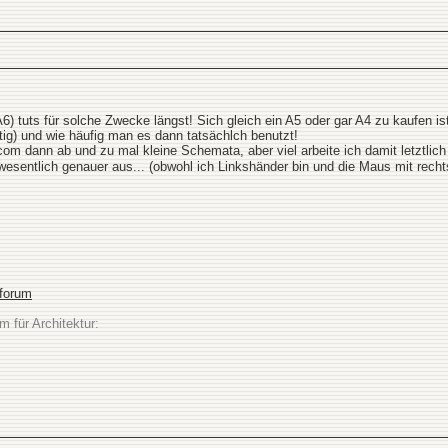
) tuts für solche Zwecke längst! Sich gleich ein A5 oder gar A4 zu kaufen 
ig) und wie häufig man es dann tatsächlch benutzt!
m dann ab und zu mal kleine Schemata, aber viel arbeite ich damit letztlich
sentlich genauer aus... (obwohl ich Linkshänder bin und die Maus mit recht
sforum
m für Architektur: