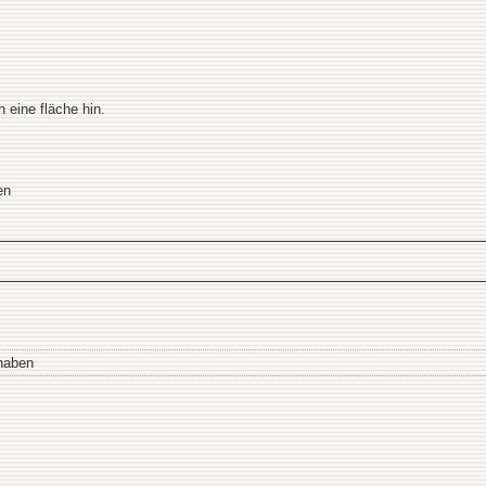
n eine fläche hin.
en
haben