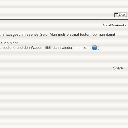
Social Bookmarks:
ist hinausgeschmissenes Geld. Man muß erstmal testen, ob man damit
 auch nicht.
s bediene und den Wacom Stift dann wieder mit links...
)
Share