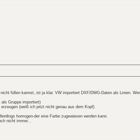
icht füllen kannst, ist ja klar. VW importiert DXF/DWG-Daten als Linien. W
als Gruppe importiert)
 erzeugen (weiß ich jetzt nicht genau aus dem Kopf)
allerdings homogen-der eine Farbe zugewiesen werden kann.
ch nicht immer...