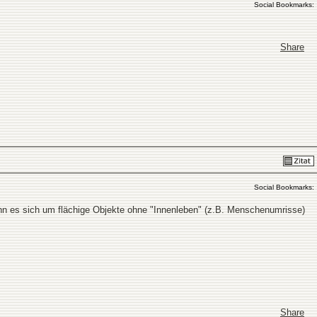
Social Bookmarks:
Share
Social Bookmarks:
enn es sich um flächige Objekte ohne "Innenleben" (z.B. Menschenumrisse)
Share