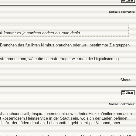
Social Bookmarks:
oft kommt es ja sowieso anders als man denkt
 Branchen das für ihren Nimbus brauchen oder weil bestimmte Zielgruppen
d stemmen kann, wäre die nächste Frage, wie man die Digitalisierung
Share
Social Bookmarks:
 anschauen will, Inspirationen sucht usw... Jeder Einzelhändler kann auch
it kostenlosem Heimservice in der Stadt sein, wo sich der Laden befindet.
ie Art der Läden drauf an. Lebensmittel geht nicht per Versand, aber