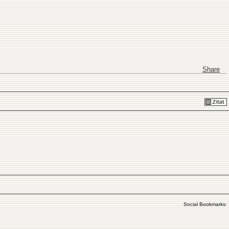
Share
Social Bookmarks: