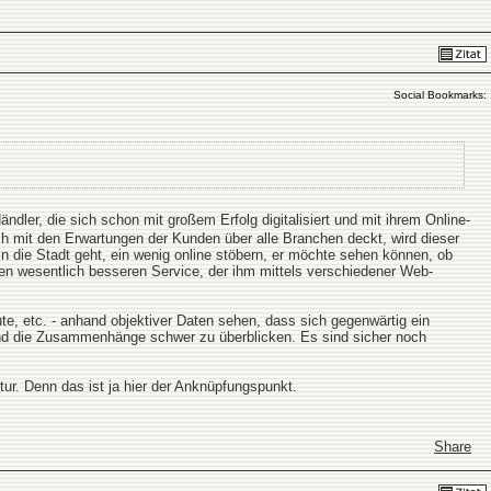
Social Bookmarks:
ändler, die sich schon mit großem Erfolg digitalisiert und mit ihrem Online-
ich mit den Erwartungen der Kunden über alle Branchen deckt, wird dieser
in die Stadt geht, ein wenig online stöbern, er möchte sehen können, ob
en wesentlich besseren Service, der ihm mittels verschiedener Web-
ute, etc. - anhand objektiver Daten sehen, dass sich gegenwärtig ein
 sind die Zusammenhänge schwer zu überblicken. Es sind sicher noch
r. Denn das ist ja hier der Anknüpfungspunkt.
Share