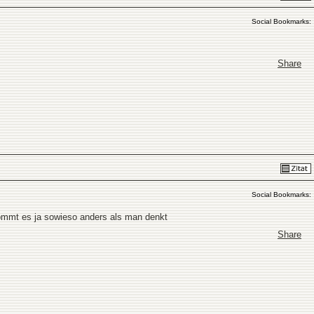
Social Bookmarks:
Share
Social Bookmarks:
kommt es ja sowieso anders als man denkt
Share