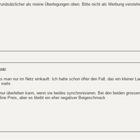
rundsätzlicher als meine Überlegungen oben. Bitte nicht als Werbung verstehe
ink
)
das man nur im Netz einkauft. Ich hatte schon öfter den Fall, das ein kleiner
% mehr.
ur überleben kann, wenn sie beides synchronisieren. Bei den beiden grossen E
e Preis, aber es bleibt ein eher negativer Beigeschmack