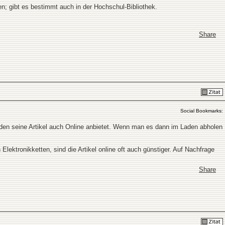
n; gibt es bestimmt auch in der Hochschul-Bibliothek.
Share
Social Bookmarks:
 Laden seine Artikel auch Online anbietet. Wenn man es dann im Laden abholen
lektronikketten, sind die Artikel online oft auch günstiger. Auf Nachfrage
Share