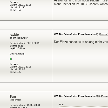
Allerdings wird sich noch zeigen müsse
Beitrag
nicht unendlich ist. In 50 Jahren könn
Datum: 21.01.2016
Uhrzeit: 21:56
ID: 55164
raykip
AW: Die Zukunft des Einzelhandels
#
9
(
Permal
ehem. Benutzer
Der Einzelhandel wird solang nicht ver
Registriert seit: 08.11.2015
Beiträge: 21
raykip: Offline
Ort: Hamburg
Beitrag
Datum: 22.01.2016
Uhrzeit: 11:02
ID: 55165
Tom
AW: Die Zukunft des Einzelhandels
#
10
(
Perma
Moderator
Zitat:
Registriert seit: 15.02.2003
Beiträge: 1.762