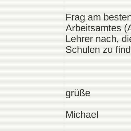
Frag am besten
Arbeitsamtes (A
Lehrer nach, di
Schulen zu find
grüße
Michael