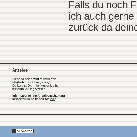
Falls du noch F
ich auch gerne 
zurück da deine
Anzeige
Diese Anzeige wird registrierten
Mitgliedern nicht angezeigt.
Du kannst Dich
hier
kostenlos bei
tektorum.de registrieren!
Informationen zur Anzeigenschaltung
bei tektorum.de finden Sie
hier
.