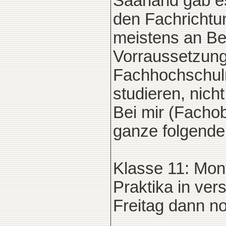
Saarland gab e
den Fachrichtun
meistens an Be
Vorraussetzung:
Fachhochschulr
studieren, nicht
Bei mir (Facho
ganze folgend
Klasse 11: Mon
Praktika in ve
Freitag dann no