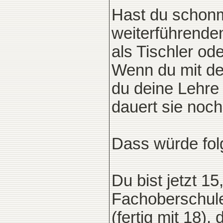
Hast du schonm
weiterführende
als Tischler o
Wenn du mit de
du deine Lehre 
dauert sie noch
Dass würde fol
Du bist jetzt 15
Fachoberschul
(fertig mit 18)