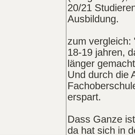
20/21 Studiere
Ausbildung.
zum vergleich:
18-19 jahren, d
länger gemacht,
Und durch die 
Fachoberschule
erspart.
Dass Ganze ist 
da hat sich in d