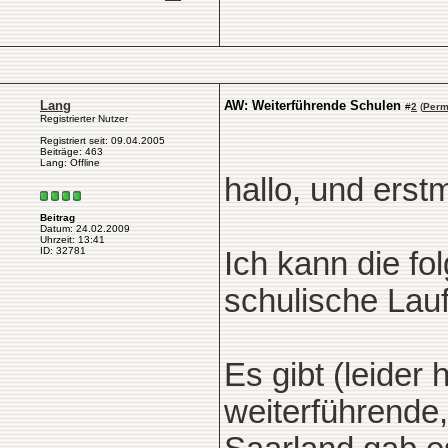
Lang
AW: Weiterführende Schulen
#
2
(
Perm
Registrierter Nutzer
Registriert seit: 09.04.2005
Beiträge: 463
Lang: Offline
hallo, und erst
Beitrag
Datum: 24.02.2009
Uhrzeit: 13:41
ID: 32781
Ich kann die fo
schulische Lauf
Es gibt (leider
weiterführende