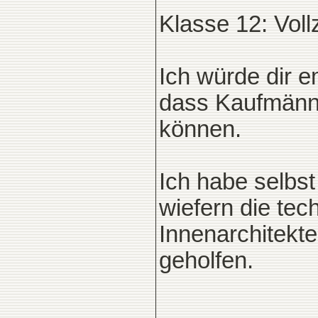
Klasse 12: Vollz
Ich würde dir 
dass Kaufmänn
können.
Ich habe selbst 
wiefern die tec
Innenarchitekte
geholfen.