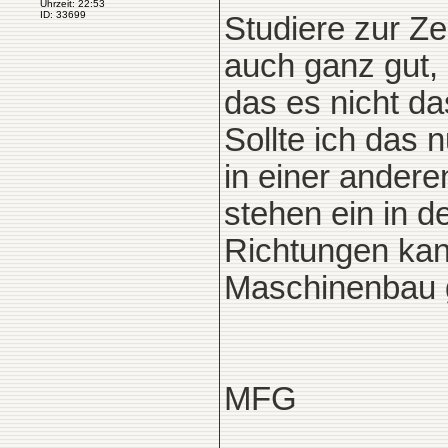
Uhrzeit: 22:53
ID: 33699
Studiere zur Ze
auch ganz gut, 
das es nicht das
Sollte ich das
in einer ander
stehen ein in d
Richtungen kan
Maschinenbau 
MFG