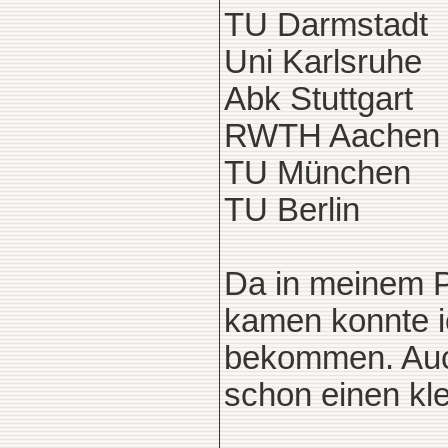
TU Darmstadt
Uni Karlsruhe
Abk Stuttgart
RWTH Aachen
TU München
TU Berlin
Da in meinem P
kamen konnte ic
bekommen. Auch
schon einen kle