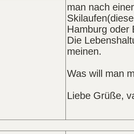
man nach einer
Skilaufen(dies
Hamburg oder Be
Die Lebenshalt
meinen.
Was will man 
Liebe Grüße, 