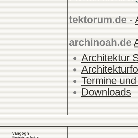
tektorum.de
-
archinoah.de
Architektur 
Architekturfo
Termine und
Downloads
vangogh
Registrierter Nutzer