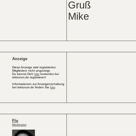
Gruß
Mike
Anzeige
Diese Anzeige wird registrierten
Mitgliedern nicht angezeigt.
Du kannst Dich
hier
kostenlos bei
tektorum.de registrieren!
Informationen zur Anzeigenschaltung
bei tektorum.de finden Sie
hier
.
Flo
Moderator