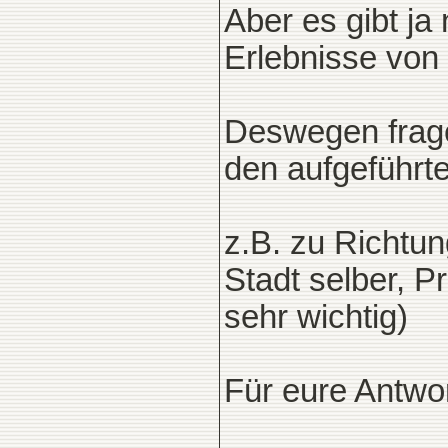
Aber es gibt ja
Erlebnisse von
Deswegen frage
den aufgeführt
z.B. zu Richtu
Stadt selber, P
sehr wichtig)
Für eure Antwo