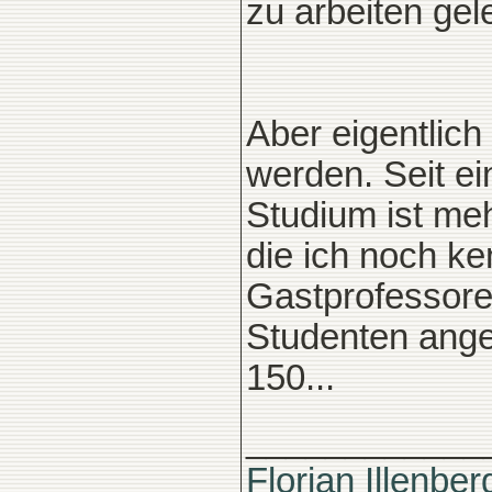
zu arbeiten gele
Aber eigentlic
werden. Seit ei
Studium ist meh
die ich noch ke
Gastprofessoren
Studenten ange
150...
____________
Florian Illenber