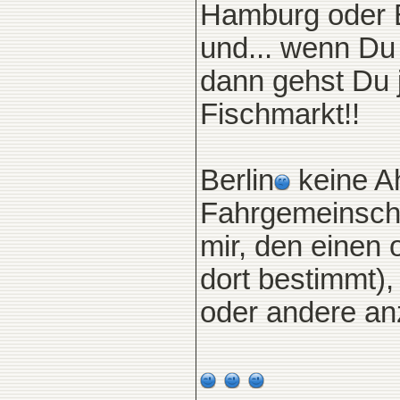
Hamburg oder 
und... wenn D
dann gehst Du 
Fischmarkt!!
Berlin
keine Ah
Fahrgemeinscha
mir, den einen
dort bestimmt)
oder andere a