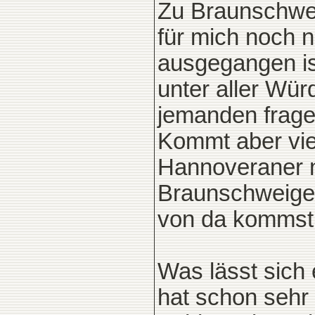
Zu Braunschwei
für mich noch n
ausgegangen ist
unter aller Wü
jemanden frage
Kommt aber viel
Hannoveraner na
Braunschweiger
von da kommst 
Was lässt sich 
hat schon sehr 