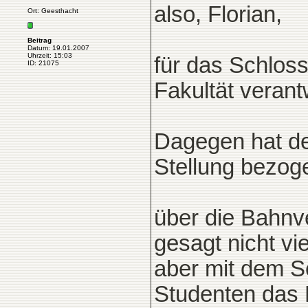
also, Florian,
Ort: Geesthacht
Beitrag
Datum: 19.01.2007
Uhrzeit: 15:03
für das Schlos
ID: 21075
Fakultät verant
Dagegen hat der
Stellung bezog
über die Bahnv
gesagt nicht vi
aber mit dem S
Studenten das 