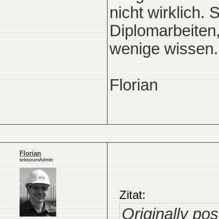
nicht wirklich. 
Diplomarbeiten
wenige wissen.
Florian
Florian
tektorumAdmin
Zitat:
Originally pos