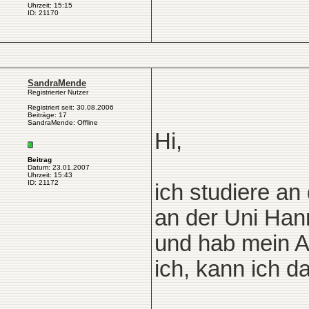
Uhrzeit: 15:15
ID: 21170
SandraMende
Registrierter Nutzer
Registriert seit: 30.08.2006
Beiträge: 17
SandraMende: Offline
Hi,
Beitrag
Datum: 23.01.2007
Uhrzeit: 15:43
ID: 21172
ich studiere an
an der Uni Han
und hab mein A
ich, kann ich d