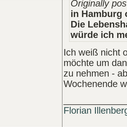
Originally po
in Hamburg o
Die Lebensha
würde ich m
Ich weiß nicht
möchte um dann
zu nehmen - ab
Wochenende w
____________
Florian Illenber