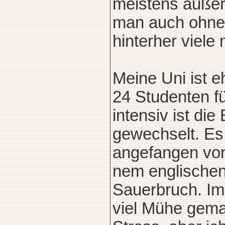
meistens außerh
man auch ohne 
hinterher viele
Meine Uni ist e
24 Studenten f
intensiv ist di
gewechselt. Es 
angefangen von
nem englischen 
Sauerbruch. Im
viel Mühe gemac