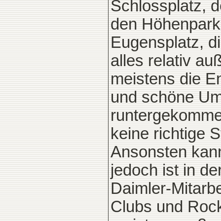
Schlossplatz, d
den Höhenpark,
Eugensplatz, di
alles relativ a
meistens die 
und schöne Um
runtergekommen
keine richtige
Ansonsten kan
jedoch ist in d
Daimler-Mitarbe
Clubs und Rock