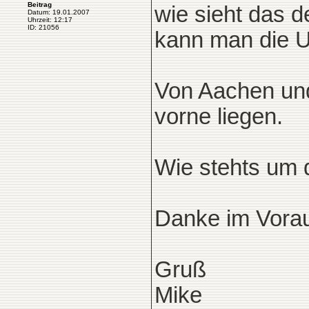
Beitrag
wie sieht das 
Datum: 19.01.2007
Uhrzeit: 12:17
ID: 21056
kann man die U
Von Aachen und 
vorne liegen.
Wie stehts um 
Danke im Vora
Gruß
Mike