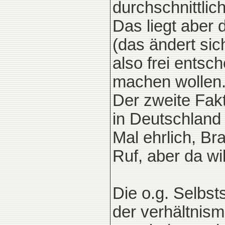
durchschnittlic
Das liegt aber 
(das ändert sic
also frei ents
machen wollen
Der zweite Fakt
in Deutschland 
Mal ehrlich, Br
Ruf, aber da wi
Die o.g. Selbst
der verhältnism