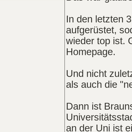
In den letzten 3
aufgerüstet, so
wieder top ist.
Homepage.
Und nicht zulet
als auch die "n
Dann ist Braun
Universitätssta
an der Uni ist 