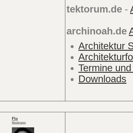
tektorum.de
-
archinoah.de
Architektur 
Architekturfo
Termine und
Downloads
Flo
Moderator