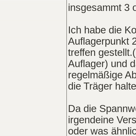
insgesammt 3 o
Ich habe die Ko
Auflagerpunkt 2
treffen gestell
Auflager) und 
regelmäßige Abs
die Träger halte
Da die Spannwe
irgendeine Vers
oder was ähnli