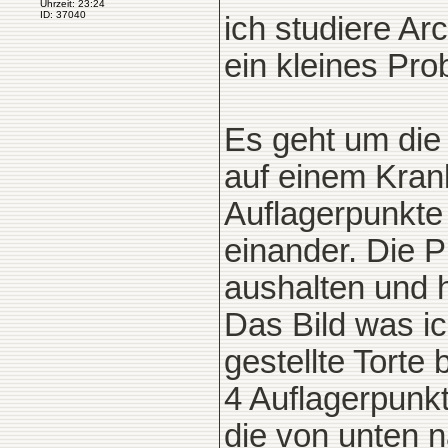
Uhrzeit: 23:24
ID: 37040
ich studiere Ar
ein kleines Pr
Es geht um die
auf einem Kran
Auflagerpunkte
einander. Die 
aushalten und 
Das Bild was ic
gestellte Torte 
4 Auflagerpunk
die von unten 