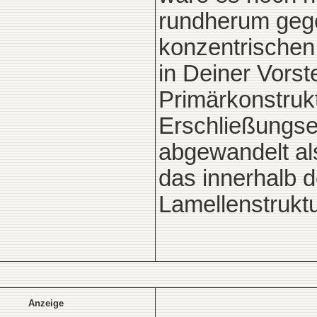
rundherum gege
konzentrischen
in Deiner Vorst
Primärkonstrukt
Erschließungsel
abgewandelt al
das innerhalb d
Lamellenstrukt
Anzeige