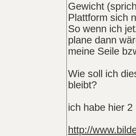
Gewicht (spric
Plattform sich 
So wenn ich jet
plane dann wär
meine Seile bz
Wie soll ich di
bleibt?
ich habe hier 
http://www.bilde