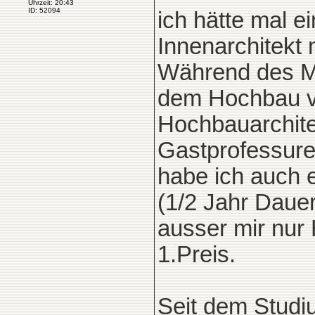
Uhrzeit: 20:43
ID: 52094
ich hätte mal e
Innenarchitekt
Während des M
dem Hochbau ve
Hochbauarchite
Gastprofessur
habe ich auch 
(1/2 Jahr Daue
ausser mir nur
1.Preis.
Seit dem Studi