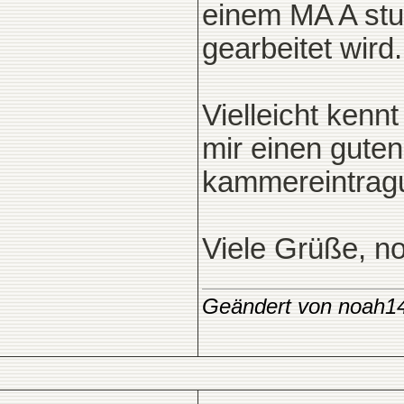
einem MA A stud
gearbeitet wird.
Vielleicht kenn
mir einen guten
kammereintragu
Viele Grüße, n
Geändert von noah1