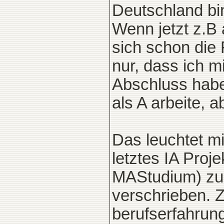
Deutschland bi
Wenn jetzt z.B 
sich schon die 
nur, dass ich m
Abschluss habe,
als A arbeite, 
Das leuchtet mi
letztes IA Proj
MAStudium) zu
verschrieben. Z
berufserfahrun