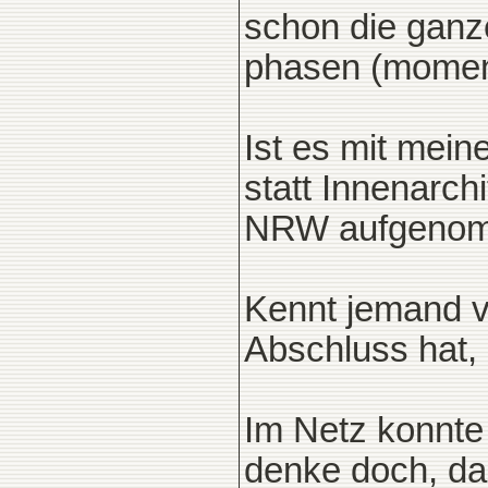
schon die ganz
phasen (momen
Ist es mit mein
statt Innenarch
NRW aufgenom
Kennt jemand vo
Abschluss hat, 
Im Netz konnte 
denke doch, das