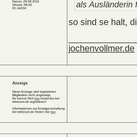
als Ausländerin 
Datum: 29.06.2011
Uhrzeit: 09:42
ID: 44234
so sind se halt, 
______________
jochenvollmer.de
Anzeige
Diese Anzeige wird registrierten
Mitgliedern nicht angezeigt.
Du kannst Dich
hier
kostenlos bei
tektorum.de registrieren!
Informationen zur Anzeigenschaltung
bei tektorum.de finden Sie
hier
.