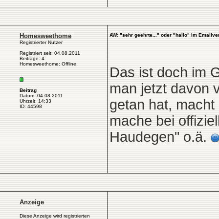
Homesweethome
AW: "sehr geehrte..." oder "hallo" im Emailve
Registrierter Nutzer
Registriert seit: 04.08.2011
Beiträge: 4
Homesweethome: Offline
Das ist doch im G
man jetzt davon v
Beitrag
Datum: 04.08.2011
getan hat, macht 
Uhrzeit: 14:33
ID: 44598
mache bei offiziel
Haudegen" o.ä.
Anzeige
Diese Anzeige wird registrierten