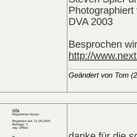
Photographiert 
DVA 2003
Besprochen wir
http://www.next
Geändert von Tom (
nila
Registrierter Nutzer
Registriert seit: 21.08.2005
Beiträge: 2
nila: Offline
danke für die s