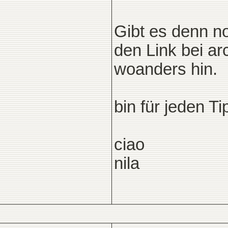
Gibt es denn 
den Link bei arc
woanders hin.
bin für jeden T
ciao
nila