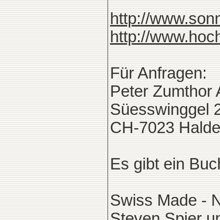
http://www.son
http://www.hoch
Für Anfragen:
Peter Zumthor 
Süesswinggel 
CH-7023 Halde
Es gibt ein Buc
Swiss Made - N
Steven Spier u