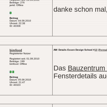
Beiträge: 276
jarrid: Offline
danke schon mal,
Beitrag
Datum: 04.08.2010
Uhrzeit: 22:38
ID: 40308
bimfood
AW: Details Essen Design School
#
10
(
Permal
Registrierter Nutzer
Registriert seit: 01.08.2010
Beiträge: 199
bimfood: Offline
Das
Bauzentrum 
Fensterdetails au
Beitrag
Datum: 05.08.2010
Uhrzeit: 21:47
ID: 40323