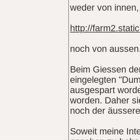
weder von innen,
http://farm2.stati
noch von aussen
Beim Giessen der
eingelegten "Du
ausgespart worde
worden. Daher s
noch der äussere
Soweit meine Int