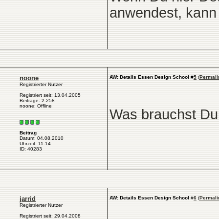
anwendest, kann 
noone
AW: Details Essen Design School
#
5
(
Permali
Registrierter Nutzer
Registriert seit: 13.04.2005
Beiträge: 2.258
noone: Offline
Was brauchst Du 
Beitrag
Datum: 04.08.2010
Uhrzeit: 11:14
ID: 40283
jarrid
AW: Details Essen Design School
#
6
(
Permali
Registrierter Nutzer
Registriert seit: 29.04.2008