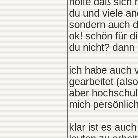
hoffe daß sich 
du und viele an
sondern auch da
ok! schön für di
du nicht? dann 
ich habe auch v
gearbeitet (als
aber hochschule
mich persönlich
klar ist es auc