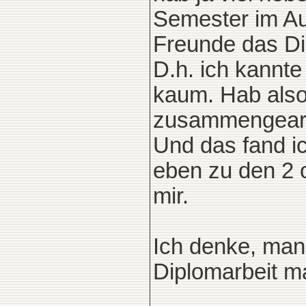
Semester im Au
Freunde das Di
D.h. ich kannt
kaum. Hab also
zusammengearbe
Und das fand ic
eben zu den 2 
mir.
Ich denke, man
Diplomarbeit 