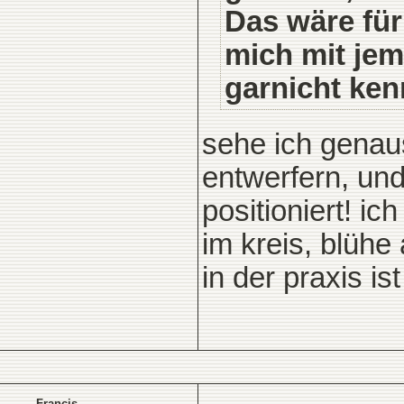
Das wäre fü
mich mit je
garnicht kenn
sehe ich genaus
entwerfern, un
positioniert! i
im kreis, blühe
in der praxis is
Francis