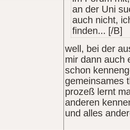
an der Uni su
auch nicht, i
finden... [/B]
well, bei der a
mir dann auch e
schon kennenge
gemeinsames the
prozeß lernt ma
anderen kennen.
und alles ande