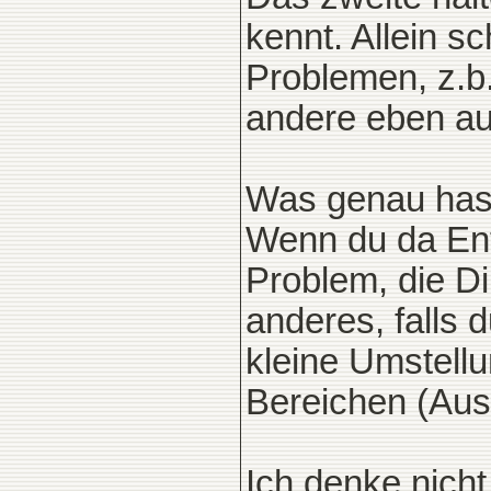
kennt. Allein s
Problemen, z.b.
andere eben auf
Was genau hast
Wenn du da Ent
Problem, die Di
anderes, falls 
kleine Umstellu
Bereichen (Ausf
Ich denke nicht