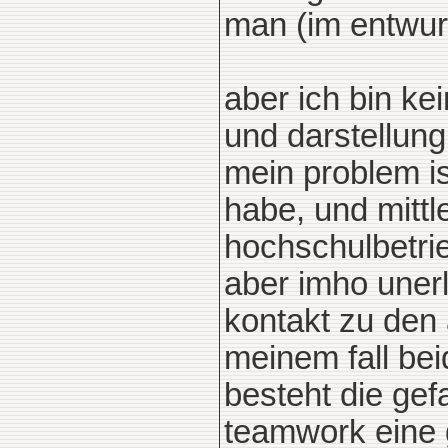
man (im entwurf
aber ich bin kei
und darstellung
mein problem i
habe, und mittl
hochschulbetrie
aber imho unerl
kontakt zu den
meinem fall beid
besteht die gef
teamwork eine g