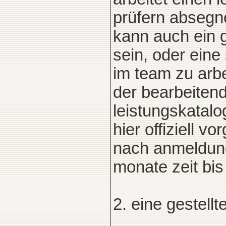
prüfern absegn
kann auch ein 
sein, oder eine
im team zu arbe
der bearbeitende
leistungskatalo
hier offiziell v
nach anmeldung
monate zeit bis
2. eine gestellt