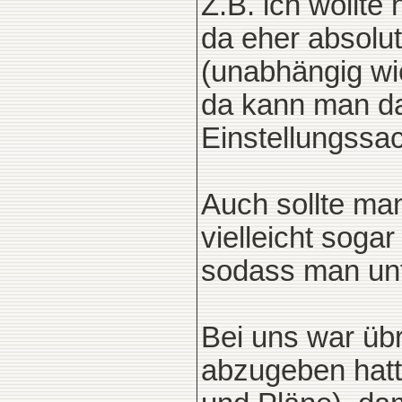
Z.B. ich wollt
da eher absolu
(unabhängig wi
da kann man dan
Einstellungssac
Auch sollte man
vielleicht sog
sodass man unt
Bei uns war übr
abzugeben hatt