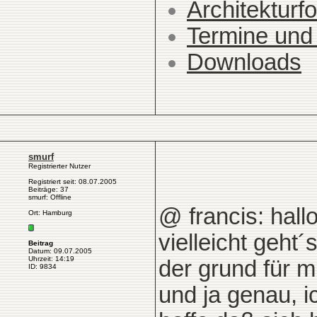
Architekturfo
Termine und
Downloads
smurf
Registrierter Nutzer
Registriert seit: 08.07.2005
Beiträge: 37
smurf: Offline
@ francis: hallo
Ort: Hamburg
vielleicht geht
Beitrag
Datum: 09.07.2005
Uhrzeit: 14:19
der grund für m
ID: 9834
und ja genau, 