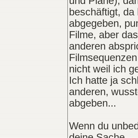
und Pläne), da
beschäftigt, da
abgegeben, pun
Filme, aber das
anderen abspric
Filmsequenzen,
nicht weil ich
Ich hatte ja sc
anderen, wusst
abgeben...
Wenn du unbedin
deine Sache.