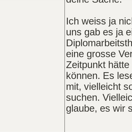
Ich weiss ja nic
uns gab es ja e
Diplomarbeits
eine grosse Ve
Zeitpunkt hätte
können. Es lese
mit, vielleicht 
suchen. Viellei
glaube, es wir 