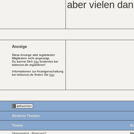
aber vielen dan
Anzeige
Diese Anzeige wird registrierten
Mitgliedern nicht angezeigt.
Du kannst Dich
hier
kostenlos bei
tektorum.de registrieren!
Informationen zur Anzeigenschaltung
bei tektorum.de finden Sie
hier
.
Ähnliche Themen
Thema
Au
Diplomarbeit - Betreuer!?
Ma