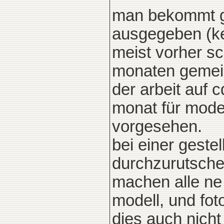
man bekommt g
ausgegeben (ke
meist vorher sc
monaten gemei
der arbeit auf 
monat für model
vorgesehen.
bei einer gestel
durchzurutsche
machen alle ne
modell, und fot
dies auch nich