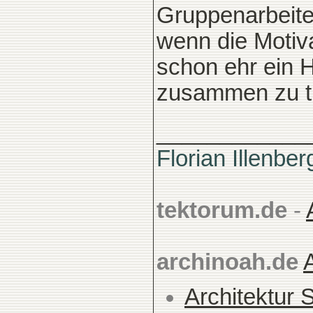
Gruppenarbeite
wenn die Motiva
schon ehr ein 
zusammen zu tu
____________
Florian Illenber
tektorum.de
-
archinoah.de
Architektur 