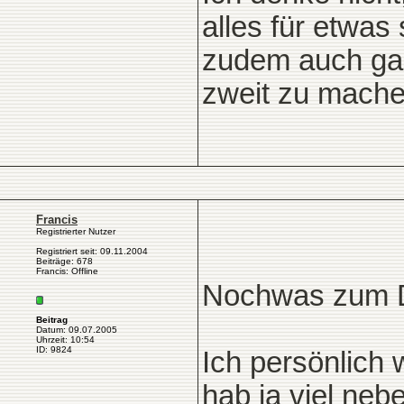
alles für etwas
zudem auch gar 
zweit zu mache
Francis
Registrierter Nutzer
Registriert seit: 09.11.2004
Beiträge: 678
Francis: Offline
Nochwas zum D
Beitrag
Datum: 09.07.2005
Uhrzeit: 10:54
ID: 9824
Ich persönlich 
hab ja viel neb