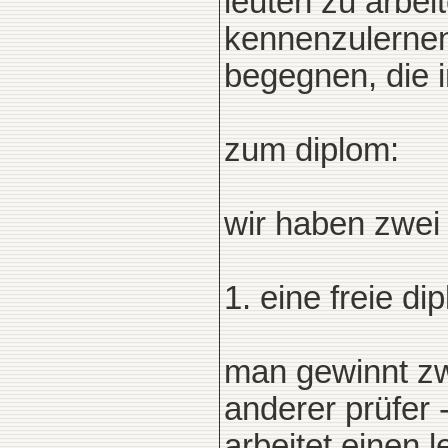
leuten zu arbei
kennenzulernen
begegnen, die in
zum diplom:
wir haben zwei
1. eine freie di
man gewinnt zwe
anderer prüfer 
arbeitet einen 