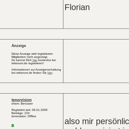
Florian
Anzeige
Diese Anzeige wird registrierten
Mitgliedern nicht angezeigt.
Du kannst Dich
hier
kostenlos bei
tektorum.de registrieren!
Informationen zur Anzeigenschaltung
bei tektorum.de finden Sie
hier
.
tenorvision
ehem. Benutzer
Registriert seit: 09.01.2006
Beiträge: 224
tenorvision: Offline
also mir persönli