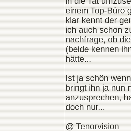
in die Tat umzuset
einem Top-Büro ge
klar kennt der g
ich auch schon z
nachfrage, ob di
(beide kennen ihn
hätte...
Ist ja schön wenn
bringt ihn ja nun
anzusprechen, hal
doch nur...
@ Tenorvision