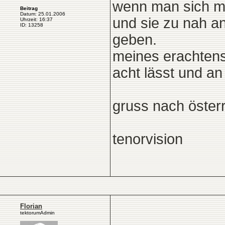
wenn man sich mi
Beitrag
Datum: 25.01.2006
und sie zu nah an
Uhrzeit: 16:37
ID: 13258
geben.
meines erachtens
acht lässt und an
gruss nach österr
tenorvision
Florian
tektorumAdmin