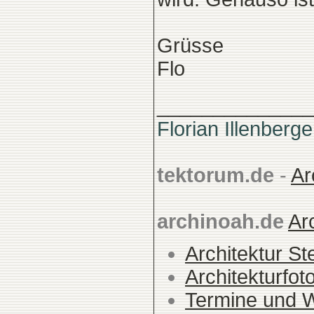
Grüsse
Flo
______________
Florian Illenberge
tektorum.de
-
Ar
archinoah.de
Ar
Architektur St
Architekturfot
Termine und 