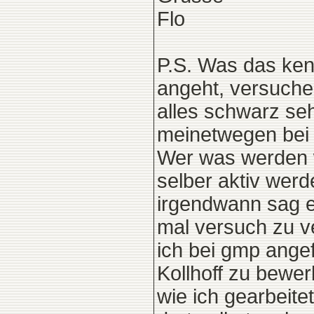
Flo
P.S. Was das ken
angeht, versuche 
alles schwarz se
meinetwegen bei 
Wer was werden w
selber aktiv werd
irgendwann sag ein
mal versuch zu v
ich bei gmp angef
Kollhoff zu bewer
wie ich gearbeitet