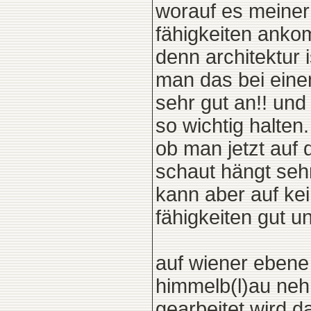
worauf es meiner
fähigkeiten anko
denn architektur
man das bei eine
sehr gut an!! und
so wichtig halten.
ob man jetzt auf 
schaut hängt seh
kann aber auf ke
fähigkeiten gut un
auf wiener ebene 
himmelb(l)au neh
gearbeitet wird 