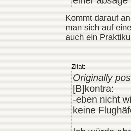
einer absage 
Kommt darauf an w
man sich auf eine
auch ein Praktiku
Zitat:
Originally po
[B]kontra:
-eben nicht w
keine Flughäf