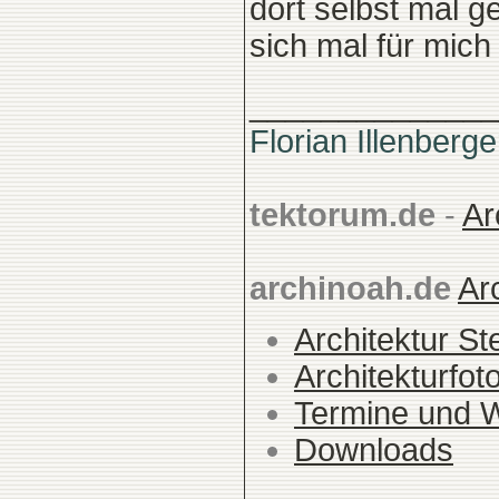
dort selbst mal g
sich mal für mic
______________
Florian Illenberge
tektorum.de
-
Ar
archinoah.de
Ar
Architektur St
Architekturfot
Termine und 
Downloads