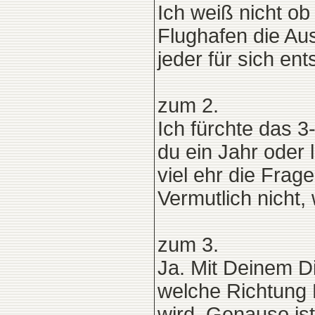
Ich weiß nicht ob
Flughafen die Au
jeder für sich en
zum 2.
Ich fürchte das 3
du ein Jahr oder 
viel ehr die Frag
Vermutlich nicht, 
zum 3.
Ja. Mit Deinem Di
welche Richtung 
wird. Genauso ist