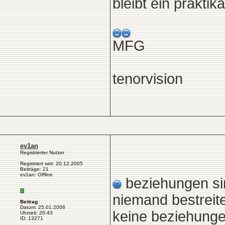
bleibt ein praktik
MFG
tenorvision
ev1an
Registrierter Nutzer
Registriert seit: 20.12.2005
Beiträge: 21
ev1an: Offline
beziehungen sind
niemand bestreit
Beitrag
Datum: 25.01.2006
keine beziehungen
Uhrzeit: 20:43
ID: 13271