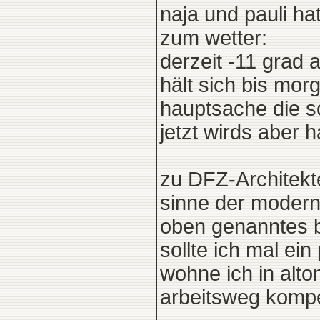
naja und pauli ha
zum wetter:
derzeit -11 grad
hält sich bis morg
hauptsache die sc
jetzt wirds aber h
zu DFZ-Architekte
sinne der moderne
oben genanntes bü
sollte ich mal e
wohne ich in alto
arbeitsweg kompe