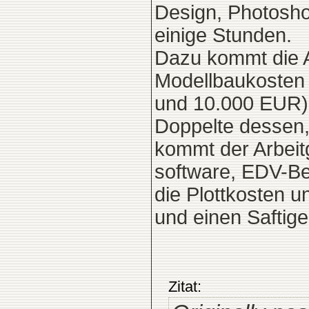
Design, Photoshop
einige Stunden.
Dazu kommt die A
Modellbaukosten 
und 10.000 EUR).
Doppelte dessen,
kommt der Arbeitg
software, EDV-Bet
die Plottkosten u
und einen Saftige
Zitat: