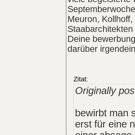
Septemberwochen
Meuron, Kollhoff,
Staabarchitekten 
Deine bewerbung,
darüber irgendei
Zitat:
Originally pos
bewirbt man s
erst für eine 