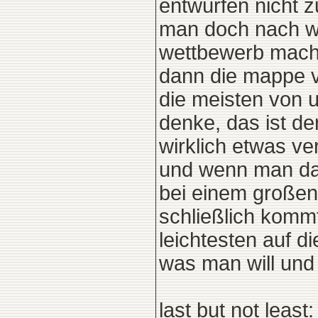
entwürfen nicht z
man doch nach w
wettbewerb mache
dann die mappe v
die meisten von u
denke, das ist de
wirklich etwas v
und wenn man dan
bei einem großen 
schließlich komm
leichtesten auf d
was man will und 
last but not least