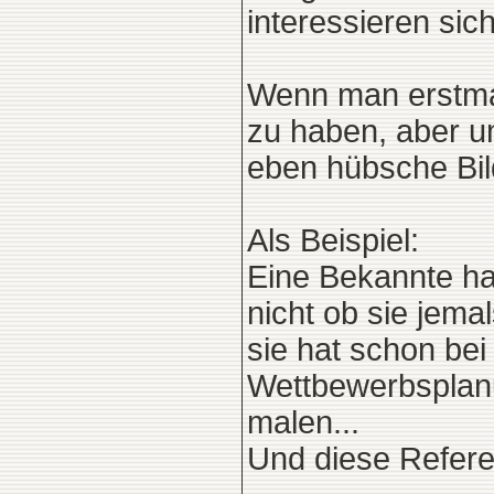
interessieren sich
Wenn man erstmal 
zu haben, aber u
eben hübsche Bil
Als Beispiel:
Eine Bekannte ha
nicht ob sie jema
sie hat schon bei
Wettbewerbsplanun
malen...
Und diese Referen