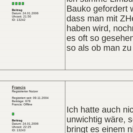
Bauko gefordert w
Beitrag
Datum: 24.01.2006
dass man mit ZHe
Uhrzeit: 21:50
ID: 13242
haben wird, noch
es oft so gesehen
so als ob man zu n
Francis
Registrierter Nutzer
Registriert seit: 09.11.2004
Beiträge: 678
Francis: Offline
Ich hatte auch ni
unwichtig wäre, 
Beitrag
Datum: 24.01.2006
bringt es einem n
Uhrzeit: 22:25
ID: 13243