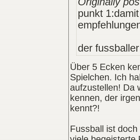
Originally pos
punkt 1:damit
empfehlungen
der fussballer
Über 5 Ecken kenn
Spielchen. Ich ha
aufzustellen! Da
kennen, der irge
kennt?!
Fussball ist doch
viele begeisterte 