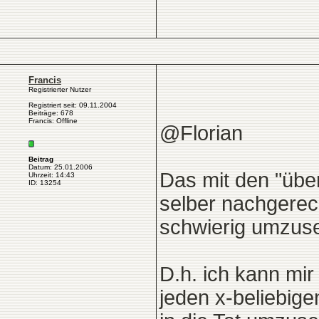
Francis
Registrierter Nutzer
Registriert seit: 09.11.2004
Beiträge: 678
Francis: Offline
@Florian
Beitrag
Datum: 25.01.2006
Das mit den "übe
Uhrzeit: 14:43
ID: 13254
selber nachgerech
schwierig umzuse
D.h. ich kann mi
jeden x-beliebig