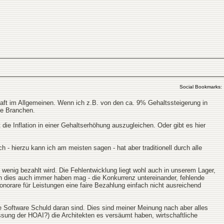
Social Bookmarks:
chaft im Allgemeinen. Wenn ich z.B. von den ca. 9% Gehaltssteigerung in
te Branchen.
est die Inflation in einer Gehaltserhöhung auszugleichen. Oder gibt es hier
 - hierzu kann ich am meisten sagen - hat aber traditionell durch alle
 wenig bezahlt wird. Die Fehlentwicklung liegt wohl auch in unserem Lager,
en dies auch immer haben mag - die Konkurrenz untereinander, fehlende
onorare für Leistungen eine faire Bezahlung einfach nicht ausreichend
re Software Schuld daran sind. Dies sind meiner Meinung nach aber alles
ssung der HOAI?) die Architekten es versäumt haben, wirtschaftliche