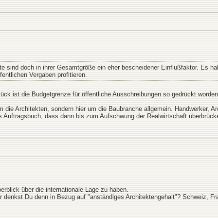
e sind doch in ihrer Gesamtgröße ein eher bescheidener Einflußfaktor. Es hab
fentlichen Vergaben profitieren.
ück ist die Budgetgrenze für öffentliche Ausschreibungen so gedrückt worden, 
 um die Architekten, sondern hier um die Baubranche allgemein. Handwerker, A
es Auftragsbuch, dass dann bis zum Aufschwung der Realwirtschaft überbrück
erblick über die internationale Lage zu haben.
 denkst Du denn in Bezug auf "anständiges Architektengehalt"? Schweiz, Fra