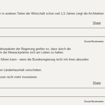
 in anderen Teilen der Wirtschaft schon seit 1,5 Jahren zeigt die Architekten
Share
Social Bookmarks:
nkturpakete der Regierung greifen so, dass durch die
lfe der Abwrackprämie sich am Leben zu halten.
 führen kann - wenn die Bundesregierung nicht mit ihren absurden
 den Länderhaushalt verschoben.
sen nicht mehr investieren.
Share
Social Bookmarks: