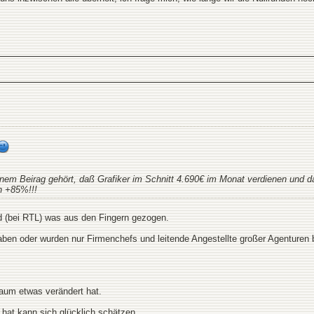
inem Beirag gehört, daß Grafiker im Schnitt 4.690€ im Monat verdienen und d
n +85%!!!
nd (bei RTL) was aus den Fingern gezogen.
ben oder wurden nur Firmenchefs und leitende Angestellte großer Agenturen 
aum etwas verändert hat.
hat kann sich glücklich schätzen.