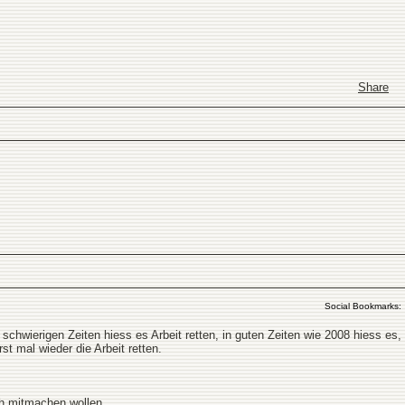
Share
Social Bookmarks:
schwierigen Zeiten hiess es Arbeit retten, in guten Zeiten wie 2008 hiess es,
t mal wieder die Arbeit retten.
 mitmachen wollen.......