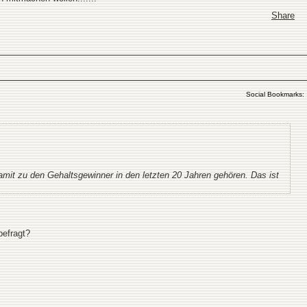
Share
Social Bookmarks:
amit zu den Gehaltsgewinner in den letzten 20 Jahren gehören. Das ist
befragt?