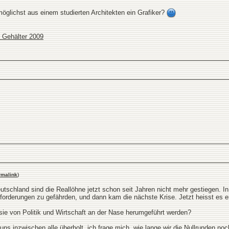
möglichst aus einem studierten Architekten ein Grafiker?
n Gehälter 2009
rmalink
)
utschland sind die Reallöhne jetzt schon seit Jahren nicht mehr gestiegen. In 
nforderungen zu gefährden, und dann kam die nächste Krise. Jetzt heisst es ers
 sie von Politik und Wirtschaft an der Nase herumgeführt werden?
 inzwischen alle überholt, ich frage mich, wie lange wir die Nullrunden noch