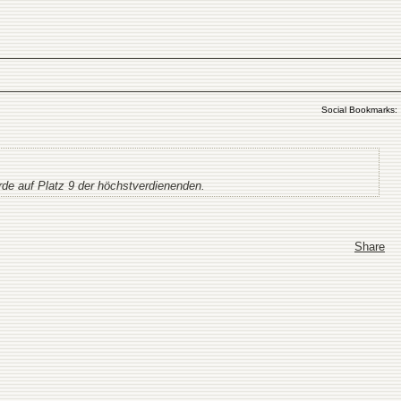
Social Bookmarks:
rde auf Platz 9 der höchstverdienenden.
Share