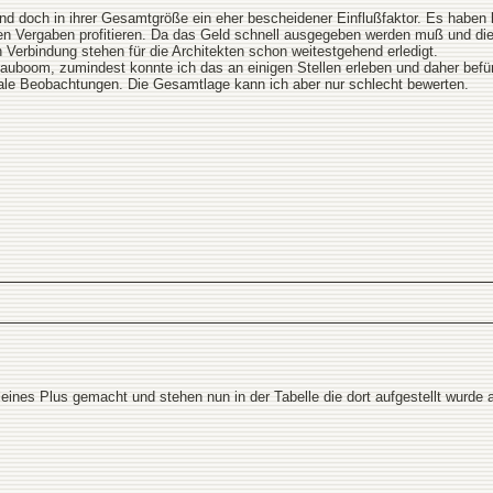
d doch in ihrer Gesamtgröße ein eher bescheidener Einflußfaktor. Es haben bi
hen Vergaben profitieren. Da das Geld schnell ausgegeben werden muß und die 
 Verbindung stehen für die Architekten schon weitestgehend erledigt.
Bauboom, zumindest konnte ich das an einigen Stellen erleben und daher befü
nale Beobachtungen. Die Gesamtlage kann ich aber nur schlecht bewerten.
eines Plus gemacht und stehen nun in der Tabelle die dort aufgestellt wurde 