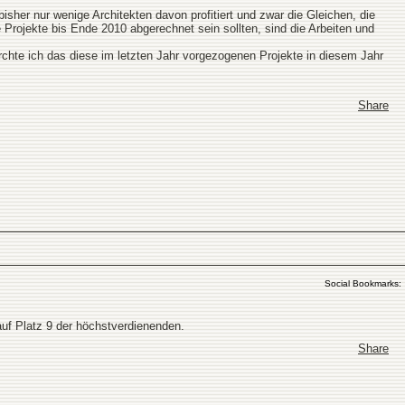
sher nur wenige Architekten davon profitiert und zwar die Gleichen, die
Projekte bis Ende 2010 abgerechnet sein sollten, sind die Arbeiten und
rchte ich das diese im letzten Jahr vorgezogenen Projekte in diesem Jahr
Share
Social Bookmarks:
auf Platz 9 der höchstverdienenden.
Share