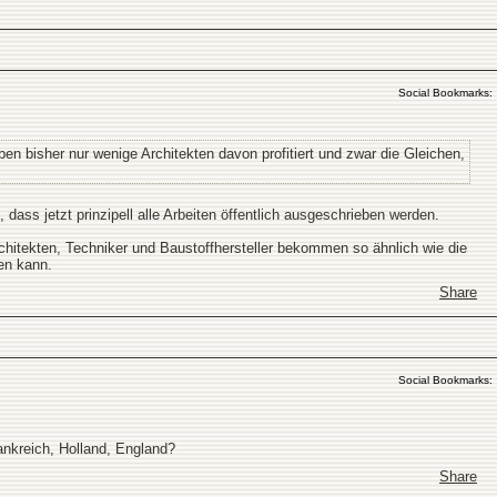
Social Bookmarks:
en bisher nur wenige Architekten davon profitiert und zwar die Gleichen,
dass jetzt prinzipell alle Arbeiten öffentlich ausgeschrieben werden.
rchitekten, Techniker und Baustoffhersteller bekommen so ähnlich wie die
en kann.
Share
Social Bookmarks:
nkreich, Holland, England?
Share