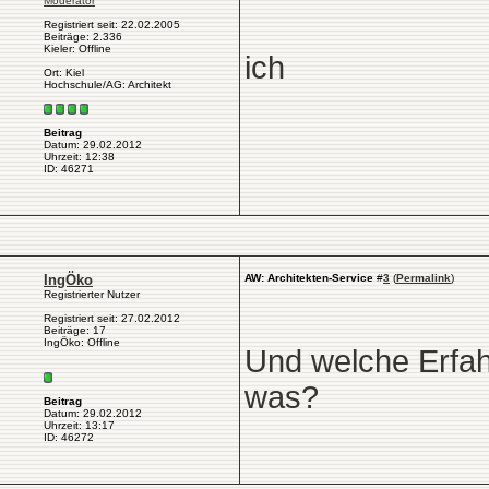
Moderator
Registriert seit: 22.02.2005
Beiträge: 2.336
Kieler: Offline
ich
Ort: Kiel
Hochschule/AG: Architekt
Beitrag
Datum: 29.02.2012
Uhrzeit: 12:38
ID: 46271
IngÖko
AW: Architekten-Service
#
3
(
Permalink
)
Registrierter Nutzer
Registriert seit: 27.02.2012
Beiträge: 17
IngÖko: Offline
Und welche Erfah
was?
Beitrag
Datum: 29.02.2012
Uhrzeit: 13:17
ID: 46272