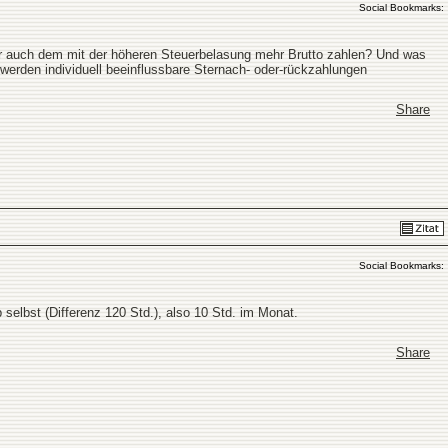
Social Bookmarks:
hier auch dem mit der höheren Steuerbelasung mehr Brutto zahlen? Und was
erden individuell beeinflussbare Sternach- oder-rückzahlungen
Share
Social Bookmarks:
elbst (Differenz 120 Std.), also 10 Std. im Monat.
Share