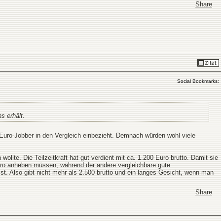
Share
Social Bookmarks:
s erhält.
 Euro-Jobber in den Vergleich einbezieht. Demnach würden wohl viele
wollte. Die Teilzeitkraft hat gut verdient mit ca. 1.200 Euro brutto. Damit sie
Euro anheben müssen, während der andere vergleichbare gute
ist. Also gibt nicht mehr als 2.500 brutto und ein langes Gesicht, wenn man
Share