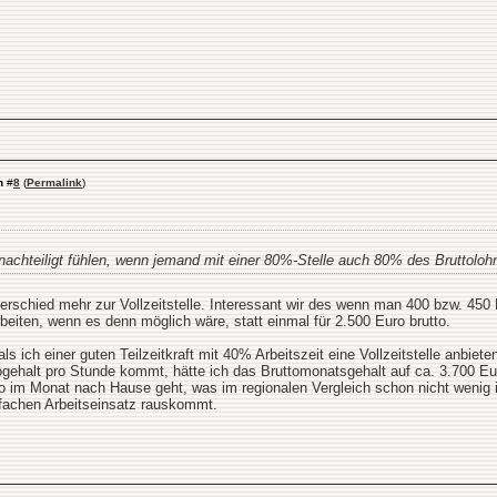
n
#
8
(
Permalink
)
enachteiligt fühlen, wenn jemand mit einer 80%-Stelle auch 80% des Bruttolohn
terschied mehr zur Vollzeitstelle. Interessant wir des wenn man 400 bzw. 450
rbeiten, wenn es denn möglich wäre, statt einmal für 2.500 Euro brutto.
 ich einer guten Teilzeitkraft mit 40% Arbeitszeit eine Vollzeitstelle anbieten 
ttogehalt pro Stunde kommt, hätte ich das Bruttomonatsgehalt auf ca. 3.700 
tto im Monat nach Hause geht, was im regionalen Vergleich schon nicht wenig 
fachen Arbeitseinsatz rauskommt.