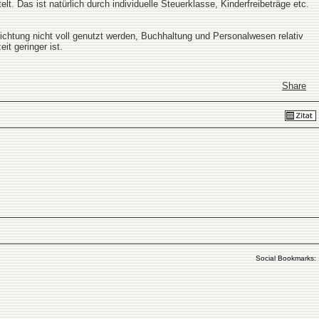
 Das ist natürlich durch individuelle Steuerklasse, Kinderfreibeträge etc.
nrichtung nicht voll genutzt werden, Buchhaltung und Personalwesen relativ
it geringer ist.
Share
Social Bookmarks: