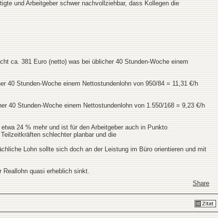
tigte und Arbeitgeber schwer nachvollziehbar, dass Kollegen die
flicht ca. 381 Euro (netto) was bei üblicher 40 Stunden-Woche einem
blicher 40 Stunden-Woche einem Nettostundenlohn von 950/84 = 11,31 €/h
üblicher 40 Stunden-Woche einem Nettostundenlohn von 1.550/168 = 9,23 €/h
de etwa 24 % mehr und ist für den Arbeitgeber auch in Punkto
eilzeitkräften schlechter planbar und die
ächliche Lohn sollte sich doch an der Leistung im Büro orientieren und mit
r Reallohn quasi erheblich sinkt.
Share