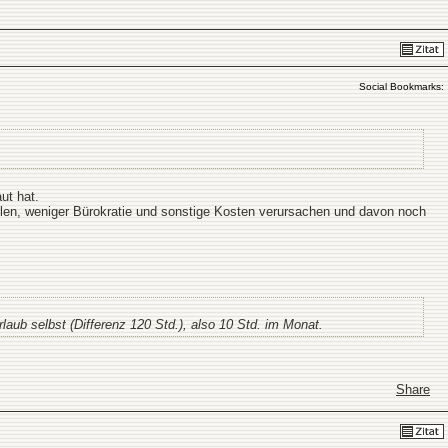
Social Bookmarks:
ut hat.
ehlen, weniger Bürokratie und sonstige Kosten verursachen und davon noch
ub selbst (Differenz 120 Std.), also 10 Std. im Monat.
Share