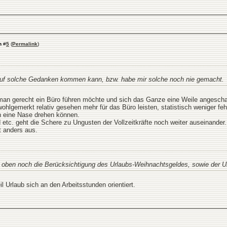
n
#
5
(
Permalink
)
 auf solche Gedanken kommen kann, bzw. habe mir solche noch nie gemacht.
n gerecht ein Büro führen möchte und sich das Ganze eine Weile angescha
wohlgemerkt relativ gesehen mehr für das Büro leisten, statistisch weniger f
ern eine Nase drehen können.
etc. geht die Schere zu Ungusten der Vollzeitkräfte noch weiter auseinander.
t anders aus.
oben noch die Berücksichtigung des Urlaubs-Weihnachtsgeldes, sowie der Urla
l Urlaub sich an den Arbeitsstunden orientiert.