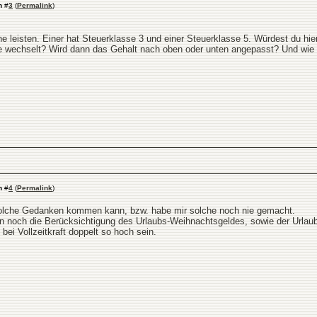
n
#
3
(
Permalink
)
iche leisten. Einer hat Steuerklasse 3 und einer Steuerklasse 5. Würdest du 
e wechselt? Wird dann das Gehalt nach oben oder unten angepasst? Und wie w
n
#
4
(
Permalink
)
 solche Gedanken kommen kann, bzw. habe mir solche noch nie gemacht.
 noch die Berücksichtigung des Urlaubs-Weihnachtsgeldes, sowie der Urlaub s
bei Vollzeitkraft doppelt so hoch sein.