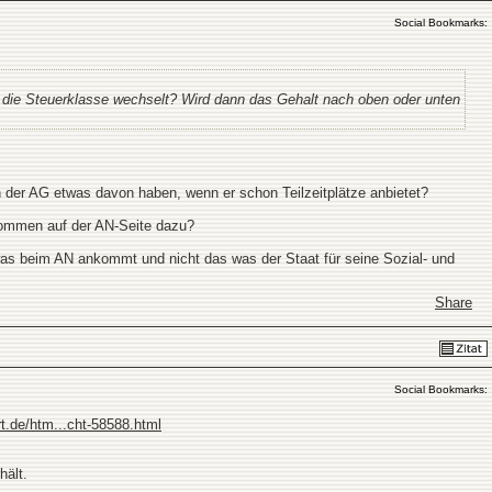
Social Bookmarks:
die Steuerklasse wechselt? Wird dann das Gehalt nach oben oder unten
h der AG etwas davon haben, wenn er schon Teilzeitplätze anbietet?
nkommen auf der AN-Seite dazu?
as beim AN ankommt und nicht das was der Staat für seine Sozial- und
Share
Social Bookmarks:
rt.de/htm...cht-58588.html
hält.