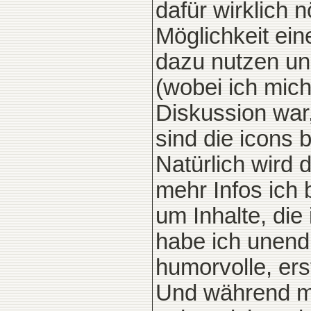
dafür wirklich n
Möglichkeit ei
dazu nutzen un
(wobei ich mic
Diskussion war,
sind die icons 
Natürlich wird 
mehr Infos ich 
um Inhalte, die
habe ich unendl
humorvolle, ers
Und während mi