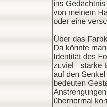
ins Gedächtnis 
von meinem Ham
oder eine ver
Über das Farbkl
Da könnte man 
Identität des Fo
zuviel - starke
auf den Senkel
bedeuten Gesta
Anstrengungen 
übernormal kont