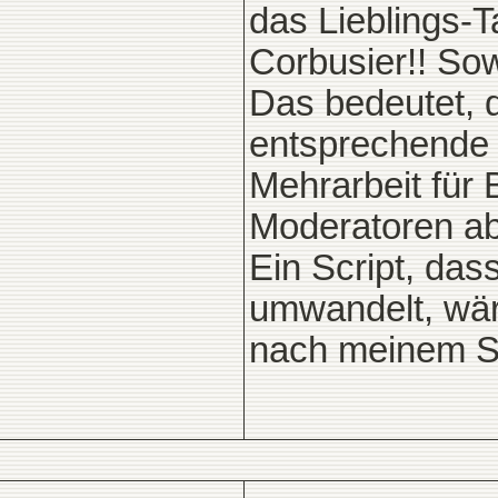
das Lieblings-
Corbusier!! Sow
Das bedeutet, 
entsprechende 
Mehrarbeit für 
Moderatoren a
Ein Script, das
umwandelt, wäre
nach meinem Sc