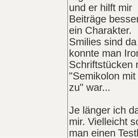
und er hilft mir
Beiträge besser
ein Charakter.
Smilies sind da
konnte man Iron
Schriftstücken
"Semikolon mi
zu" war...
Je länger ich d
mir. Vielleicht s
man einen Testl