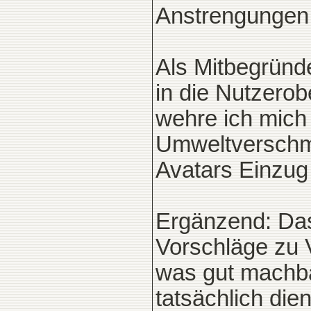
Anstrengungen
Als Mitbegründe
in die Nutzerob
wehre ich mich 
Umweltverschmu
Avatars Einzug 
Ergänzend: Das 
Vorschläge zu V
was gut machba
tatsächlich dien