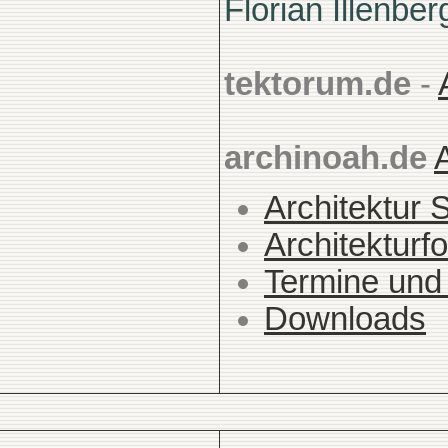
Florian Illenber
tektorum.de
-
archinoah.de
Architektur 
Architekturfo
Termine und
Downloads