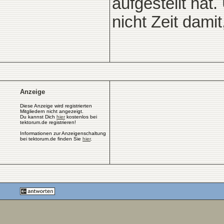
aufgestellt hat
nicht Zeit dami
Anzeige
Diese Anzeige wird registrierten
Mitgliedern nicht angezeigt.
Du kannst Dich
hier
kostenlos bei
tektorum.de registrieren!
Informationen zur Anzeigenschaltung
bei tektorum.de finden Sie
hier
.