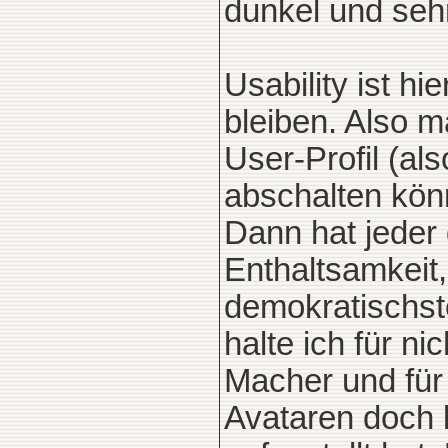
dunkel und seh
Usability ist h
bleiben. Also m
User-Profil (al
abschalten kön
Dann hat jeder
Enthaltsamkeit
demokratischste
halte ich für n
Macher und für 
Avataren doch 