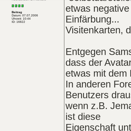
etwas negative
Beitrag
Datum: 07.07.2006
Einfärbung...
Uhrzeit: 10:44
ID: 16822
Visitenkarten, d
Entgegen Samsa
dass der Avata
etwas mit dem B
In anderen For
Benutzers drau
wenn z.B. Jeman
ist diese
Eigenschaft un