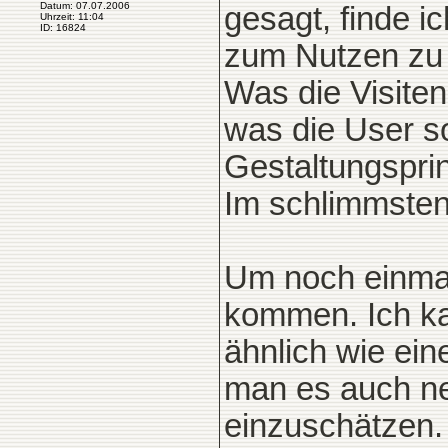
Datum: 07.07.2006
gesagt, finde i
Uhrzeit: 11:04
ID: 16824
zum Nutzen zu
Was die Visiten
was die User s
Gestaltungsprin
Im schlimmsten 
Um noch einma
kommen. Ich ka
ähnlich wie ein
man es auch ne
einzuschätzen. 