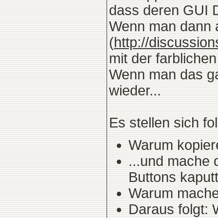
dass deren GUI De
Wenn man dann al
(
http://discussi
mit der farbliche
Wenn man das gan
wieder...
Es stellen sich f
Warum kopiere
...und mache 
Buttons kaput
Warum mache 
Daraus folgt: