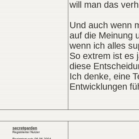
will man das verh
Und auch wenn mik
auf die Meinung 
wenn ich alles su
So extrem ist es 
diese Entscheidu
Ich denke, eine 
Entwicklungen füh
secretgarden
Registrierter Nutzer
Registriert seit: 06.06.2004