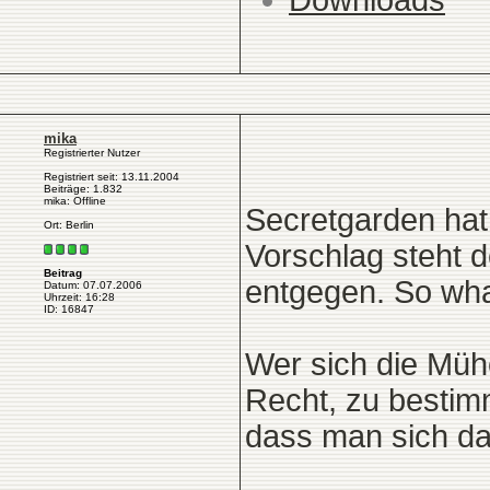
mika
Registrierter Nutzer
Registriert seit: 13.11.2004
Beiträge: 1.832
mika: Offline
Secretgarden hat
Ort: Berlin
Vorschlag steht 
Beitrag
entgegen. So wha
Datum: 07.07.2006
Uhrzeit: 16:28
ID: 16847
Wer sich die Müh
Recht, zu bestimm
dass man sich da