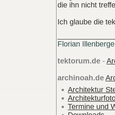
die ihn nicht tref
Ich glaube die t
______________
Florian Illenberge
tektorum.de
-
Ar
archinoah.de
Ar
Architektur St
Architekturfot
Termine und 
Downloads