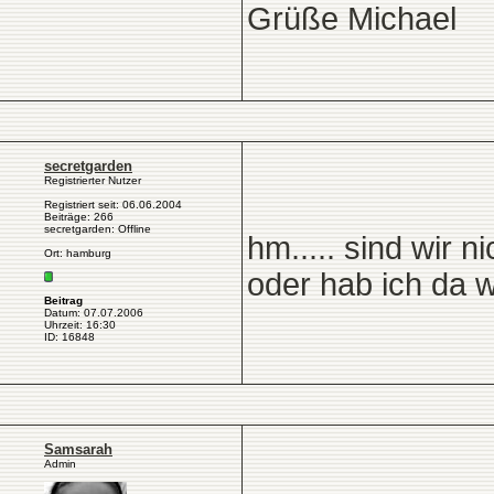
Grüße Michael
secretgarden
Registrierter Nutzer
Registriert seit: 06.06.2004
Beiträge: 266
secretgarden: Offline
hm..... sind wir n
Ort: hamburg
oder hab ich da 
Beitrag
Datum: 07.07.2006
Uhrzeit: 16:30
ID: 16848
Samsarah
Admin