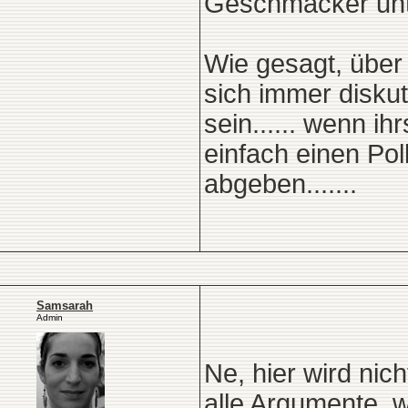
Geschmäcker un
Wie gesagt, über
sich immer diskut
sein...... wenn i
einfach einen Po
abgeben.......
Samsarah
Admin
Ne, hier wird ni
alle Argumente, w