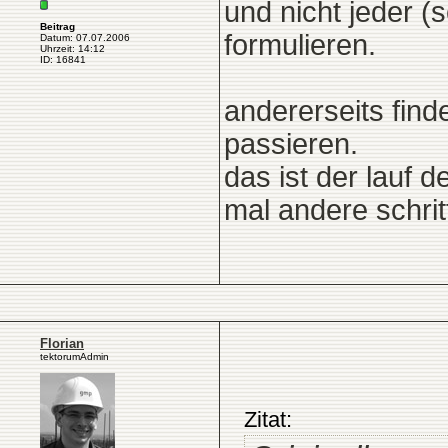
und nicht jeder (
Beitrag
formulieren.
Datum: 07.07.2006
Uhrzeit: 14:12
ID: 16841
andererseits fin
passieren.
das ist der lauf 
mal andere schritt
Florian
tektorumAdmin
Zitat: