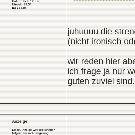
Datum: 07.07.2006
Uhrzeit: 13:56
ID: 16836
juhuuuu die stre
(nicht ironisch o
wir reden hier a
ich frage ja nur w
guten zuviel sind..
Anzeige
Diese Anzeige wird registrierten
Mitgliedern nicht angezeigt.