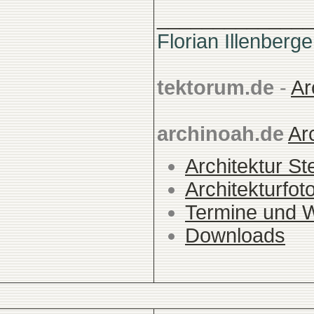
______________
Florian Illenberge
tektorum.de
-
Ar
archinoah.de
Ar
Architektur St
Architekturfot
Termine und 
Downloads