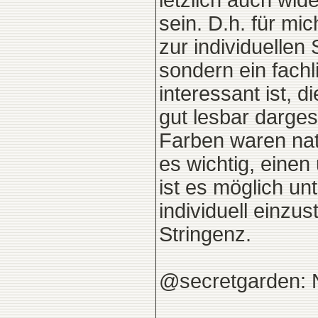
letzlich auch wid
sein. D.h. für mi
zur individuellen
sondern ein fachl
interessant ist, 
gut lesbar dargest
Farben waren nat
es wichtig, eine
ist es möglich u
individuell einzus
Stringenz.
@secretgarden: N