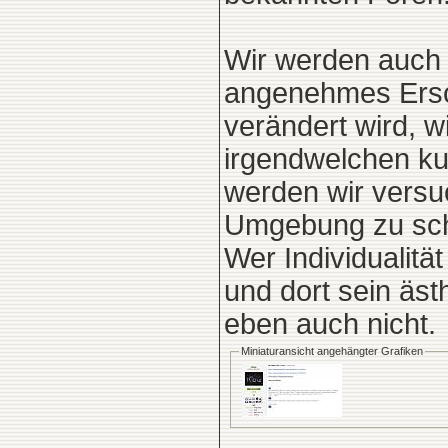
Wir werden auch 
angenehmes Ersch
verändert wird, w
irgendwelchen ku
werden wir versu
Umgebung zu sch
Wer Individualit
und dort sein äst
eben auch nicht.
Miniaturansicht angehängter Grafiken