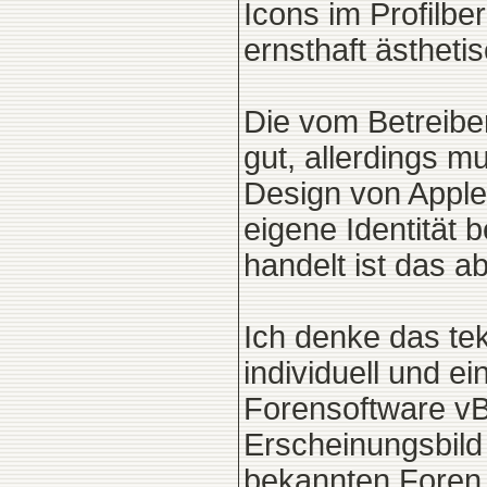
Icons im Profilbe
ernsthaft ästheti
Die vom Betreibe
gut, allerdings m
Design von Apple
eigene Identität
handelt ist das ab
Ich denke das te
individuell und ei
Forensoftware vB
Erscheinungsbild
bekannten Foren