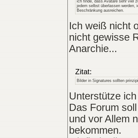
ich finde, dass Avatare sehr vie
jedem selbst überlassen werden, ic
Beschränkung ausreichen.
Ich weiß nicht
nicht gewisse 
Anarchie...
Zitat:
Bilder in Signatures sollten prinz
Unterstütze ich
Das Forum soll 
und vor Allem ni
bekommen.