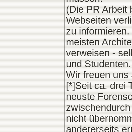
(Die PR Arbeit 
Webseiten verl
zu informieren. 
meisten Archit
verweisen - sel
und Studenten..
Wir freuen uns 
[*]Seit ca. dre
neuste Forensof
zwischendurch 
nicht übernomm
andererseits er