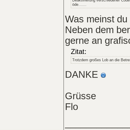
Deaktivierung verschiedener Code
öde.......
Was meinst du 
Neben dem bere
gerne an grafi
Zitat:
Trotzdem großes Lob an die Betrei
DANKE
Grüsse
Flo
____________