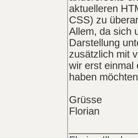
aktuelleren HT
CSS) zu überarbe
Allem, da sich 
Darstellung unt
zusätzlich mit 
wir erst einma
haben möchten. 
Grüsse
Florian
____________