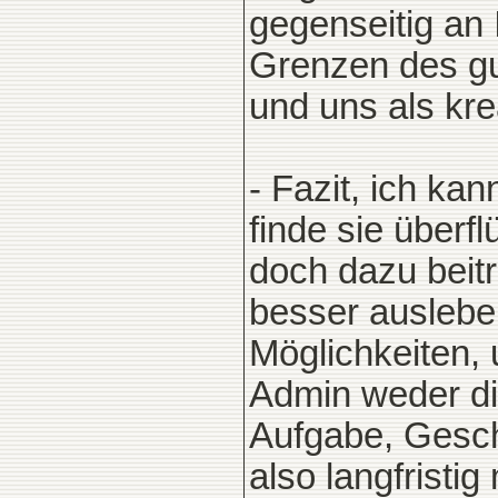
gegenseitig an I
Grenzen des g
und uns als krea
- Fazit, ich ka
finde sie überf
doch dazu beitr
besser ausleb
Möglichkeiten, 
Admin weder di
Aufgabe, Gesch
also langfristi