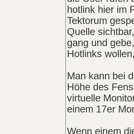
hotlink hier im
Tektorum gespei
Quelle sichtbar
gang und gebe, 
Hotlinks wollen
Man kann bei de
Höhe des Fenst
virtuelle Monit
einem 17er Moni
Wenn einem die