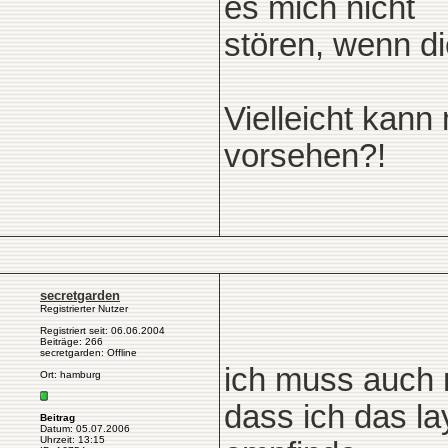
es mich nicht
stören, wenn di
Vielleicht kann 
vorsehen?!
secretgarden
Registrierter Nutzer
Registriert seit: 06.06.2004
Beiträge: 266
secretgarden: Offline
ich muss auch 
Ort: hamburg
dass ich das la
Beitrag
Datum: 05.07.2006
Uhrzeit: 13:15