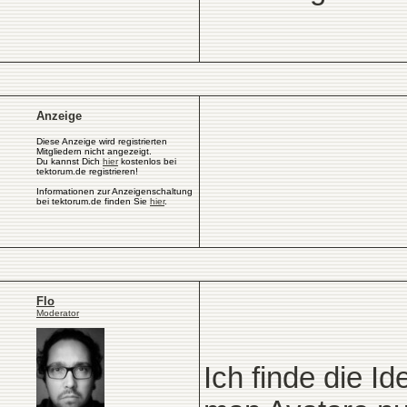
Anzeige
Diese Anzeige wird registrierten
Mitgliedern nicht angezeigt.
Du kannst Dich
hier
kostenlos bei
tektorum.de registrieren!
Informationen zur Anzeigenschaltung
bei tektorum.de finden Sie
hier
.
Flo
Moderator
Ich finde die I