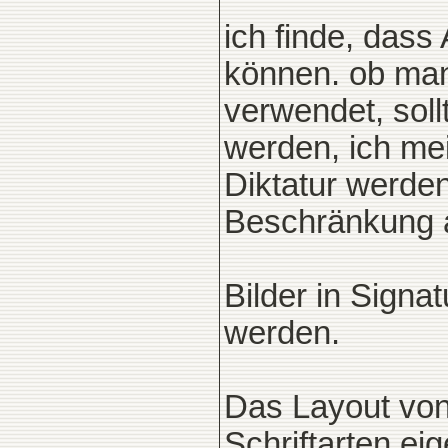
ich finde, dass
können. ob ma
verwendet, soll
werden, ich mei
Diktatur werden
Beschränkung 
Bilder in Signat
werden.
Das Layout von 
Schriftarten ei