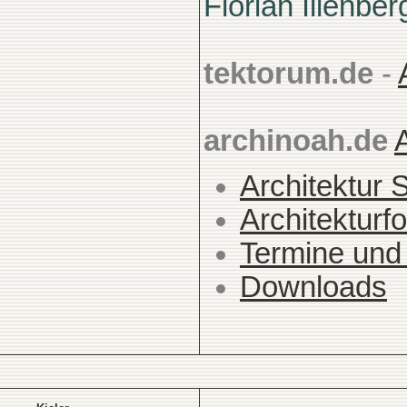
Florian Illenber
tektorum.de
-
archinoah.de
Architektur 
Architekturfo
Termine und
Downloads