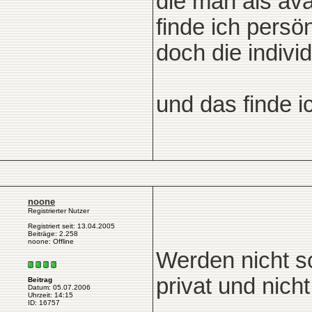
die man als av
finde ich persön
doch die individ
und das finde 
noone
Registrierter Nutzer
Registriert seit: 13.04.2005
Beiträge: 2.258
noone: Offline
Werden nicht s
privat und nich
Beitrag
Datum: 05.07.2006
Uhrzeit: 14:15
ID: 16757