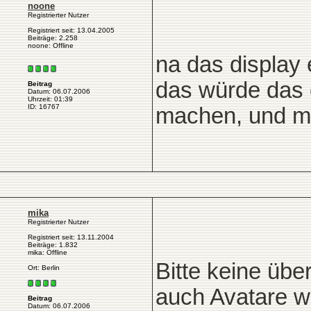
noone
Registrierter Nutzer
Registriert seit: 13.04.2005
Beiträge: 2.258
noone: Offline
na das display 
das würde das ö
Beitrag
Datum: 06.07.2006
Uhrzeit: 01:39
ID: 16767
machen, und ma
mika
Registrierter Nutzer
Registriert seit: 13.11.2004
Beiträge: 1.832
mika: Offline
Bitte keine üb
Ort: Berlin
auch Avatare w
Beitrag
Datum: 06.07.2006