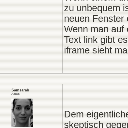
zu unbequem ist
neuen Fenster öf
Wenn man auf e
Text link gibt e
iframe sieht man 
Samsarah
Admin
Dem eigentliche
skeptisch gege