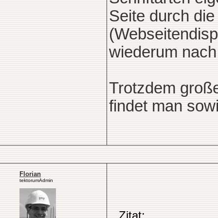
Seite durch di
(Webseitendisp
wiederum nach l
Trotzdem große
findet man sowi
Florian
tektorumAdmin
Zitat: