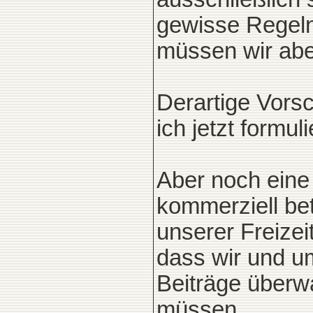
gewisse Regeln 
müssen wir aber
Derartige Vor
ich jetzt formu
Aber noch eine 
kommerziell bet
unserer Freizeit
dass wir und 
Beiträge überw
müssen.