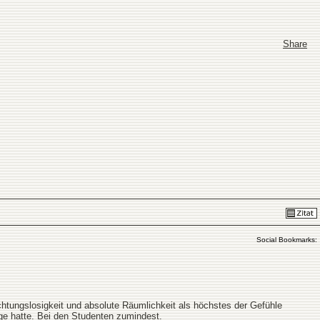
Share
Social Bookmarks:
ichtungslosigkeit und absolute Räumlichkeit als höchstes der Gefühle
ge hatte. Bei den Studenten zumindest.