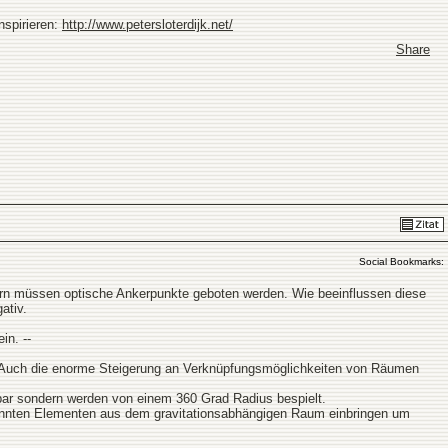
nspirieren:
http://www.petersloterdijk.net/
Share
Social Bookmarks:
iefern müssen optische Ankerpunkte geboten werden. Wie beeinflussen diese
ativ.
in. --
t. Auch die enorme Steigerung an Verknüpfungsmöglichkeiten von Räumen
tbar sondern werden von einem 360 Grad Radius bespielt.
annten Elementen aus dem gravitationsabhängigen Raum einbringen um