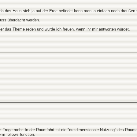
 da das Haus sich ja auf der Erde befindet kann man ja einfach nach draußen 
uss überdacht werden.
er das Theme reden und würde ich freuen, wenn ihr mir antworten würdet.
he Frage mehr. In der Raumfahrt ist die "dreidimensionale Nutzung" des Raumes
form follows function.