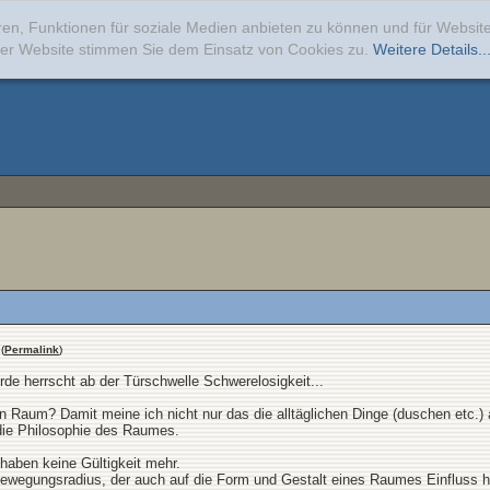
ren, Funktionen für soziale Medien anbieten zu können und für Websi
erer Website stimmen Sie dem Einsatz von Cookies zu.
Weitere Details..
(
Permalink
)
e herrscht ab der Türschwelle Schwerelosigkeit...
n Raum? Damit meine ich nicht nur das die alltäglichen Dinge (duschen etc.
die Philosophie des Raumes.
haben keine Gültigkeit mehr.
ewegungsradius, der auch auf die Form und Gestalt eines Raumes Einfluss ha