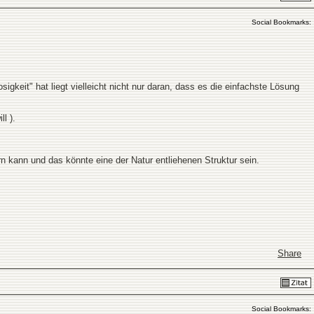
Social Bookmarks:
keit" hat liegt vielleicht nicht nur daran, dass es die einfachste Lösung
l ).
n kann und das könnte eine der Natur entliehenen Struktur sein.
Share
Social Bookmarks: