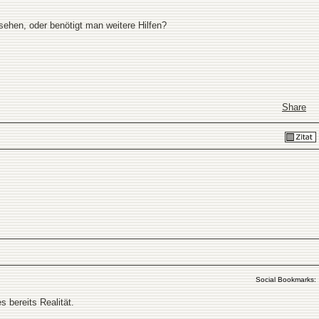
sehen, oder benötigt man weitere Hilfen?
Share
Social Bookmarks:
 bereits Realität.