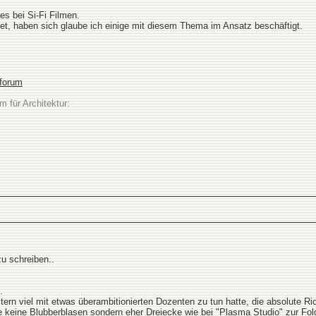
es bei Si-Fi Filmen.
t, haben sich glaube ich einige mit diesem Thema im Ansatz beschäftigt.
sforum
m für Architektur:
zu schreiben..
.
tern viel mit etwas überambitionierten Dozenten zu tun hatte, die absolute R
 keine Blubberblasen sondern eher Dreiecke wie bei "Plasma Studio" zur Fol