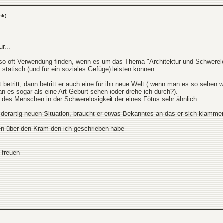
nk
)
r...
so oft Verwendung finden, wenn es um das Thema "Architektur und Schwerelosig
statisch (und für ein soziales Gefüge) leisten können.
etritt, dann betritt er auch eine für ihn neue Welt ( wenn man es so sehen wil
n es sogar als eine Art Geburt sehen (oder drehe ich durch?).
n des Menschen in der Schwerelosigkeit der eines Fötus sehr ähnlich.
 derartig neuen Situation, braucht er etwas Bekanntes an das er sich klammer
en über den Kram den ich geschrieben habe
 freuen