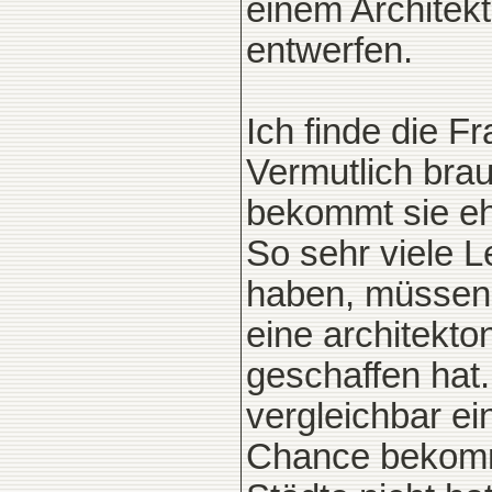
einem Archite
entwerfen.
Ich finde die F
Vermutlich bra
bekommt sie ehr
So sehr viele 
haben, müssen 
eine architekt
geschaffen hat.
vergleichbar ei
Chance bekomm