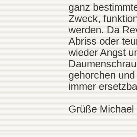
ganz bestimmten
Zweck, funktion
werden. Da Reve
Abriss oder te
wieder Angst un
Daumenschraube
gehorchen und 
immer ersetzba
Grüße Michael