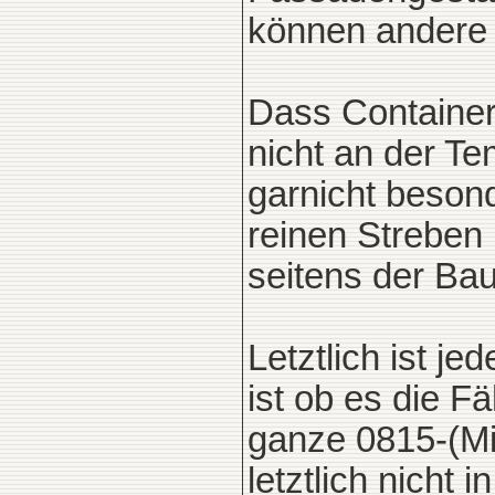
können andere 
Dass Container
nicht an der Te
garnicht beson
reinen Streben
seitens der Ba
Letztlich ist j
ist ob es die Fä
ganze 0815-(Mi
letztlich nicht 