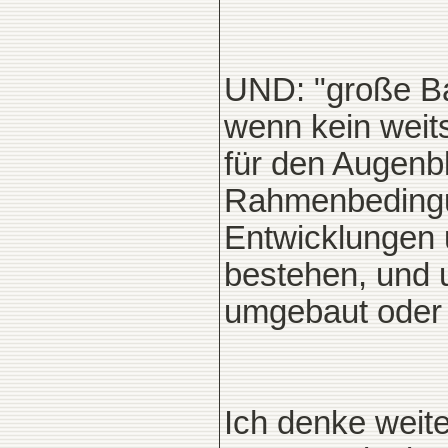
UND: "große Bau
wenn kein weits
für den Augenb
Rahmenbedingu
Entwicklungen 
bestehen, und 
umgebaut oder
Ich denke weit