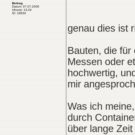
Beitrag
Datum: 07.07.2006
Uhrzeit: 13:24
ID: 16834
genau dies ist r
Bauten, die für
Messen oder et
hochwertig, und 
mir angesproch
Was ich meine,
durch Containe
über lange Zei