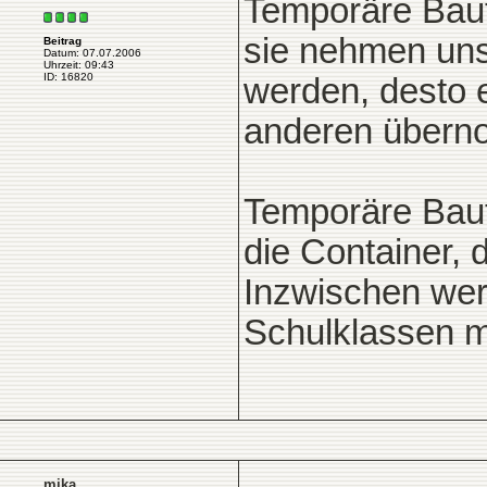
Temporäre Baute
sie nehmen uns 
Beitrag
Datum: 07.07.2006
Uhrzeit: 09:43
ID: 16820
werden, desto 
anderen über
Temporäre Baute
die Container,
Inzwischen wer
Schulklassen m
mika