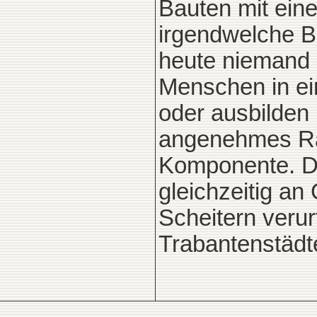
Bauten mit ein
irgendwelche Bi
heute niemand m
Menschen in ei
oder ausbilden 
angenehmes Ra
Komponente. Die
gleichzeitig an
Scheitern verur
Trabantenstädt