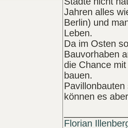
Städte nicht ha
Jahren alles wi
Berlin) und ma
Leben.
Da im Osten so
Bauvorhaben an
die Chance mit
bauen.
Pavillonbauten 
können es aber
____________
Florian Illenber