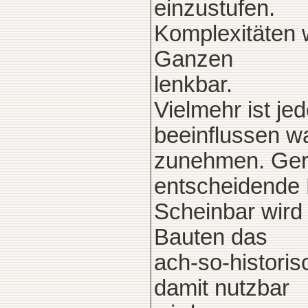
einzustufen.
Komplexitäten w
Ganzen
lenkbar.
Vielmehr ist j
beeinflussen w
zunehmen. Gera
entscheidende 
Scheinbar wird
Bauten das
ach-so-histori
damit nutzbar