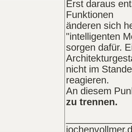
Erst daraus ent
Funktionen
änderen sich h
"intelligenten 
sorgen dafür. E
Architekturgesta
nicht im Stande
reagieren.
An diesem Punk
zu trennen.
____________
jochenvollmer.