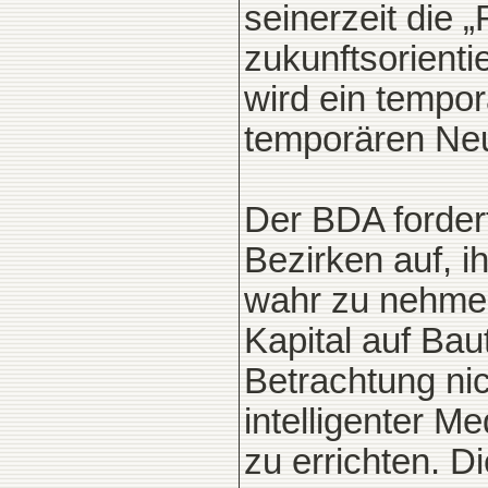
seinerzeit die 
zukunftsorienti
wird ein tempo
temporären Neu
Der BDA fordert
Bezirken auf, i
wahr zu nehmen
Kapital auf Baut
Betrachtung nic
intelligenter M
zu errichten. D