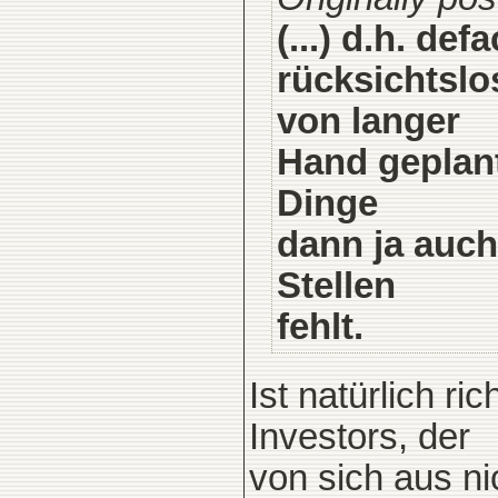
(...) d.h. de
rücksichtslo
von langer
Hand geplant
Dinge
dann ja auch
Stellen
fehlt.
Ist natürlich ri
Investors, der
von sich aus ni