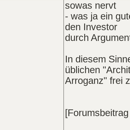
sowas nervt
- was ja ein gut
den Investor
durch Argument
In diesem Sinne
üblichen "Archi
Arroganz" frei 
[Forumsbeitrag
____________