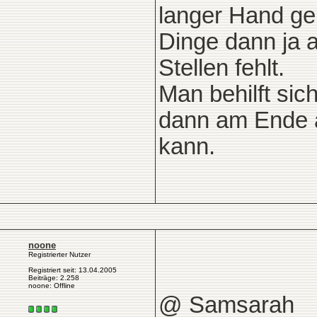
langer Hand gep
Dinge dann ja a
Stellen fehlt.
Man behilft sic
dann am Ende a
kann.
noone
Registrierter Nutzer
Registriert seit: 13.04.2005
Beiträge: 2.258
noone: Offline
@ Samsarah