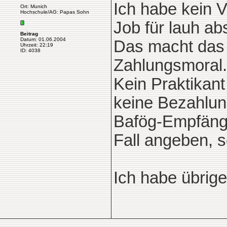
Ich habe kein V
Ort: Munich
Hochschule/AG: Papas Sohn
Job für lauh ab
Beitrag
Datum: 01.06.2004
Das macht das 
Uhrzeit: 22:19
ID: 4038
Zahlungsmoral.
Kein Praktikan
keine Bezahlun
Bafög-Empfänge
Fall angeben, s
Ich habe übrige