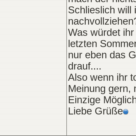
Schlieslich wil
nachvollziehen
Was würdet ihr
letzten Sommer 
nur eben das Ge
drauf....
Also wenn ihr t
Meinung gern, 
Einzige Möglichk
Liebe Grüße