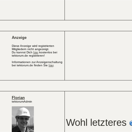
Anzeige
Diese Anzeige wird registrierten
Mitgliedern nicht angezeigt.
Du kannst Dich
hier
kostenlos bei
tektorum.de registrieren!
Informationen zur Anzeigenschaltung
bei tektorum.de finden Sie
hier
.
Florian
tektorumAdmin
Wohl letzteres