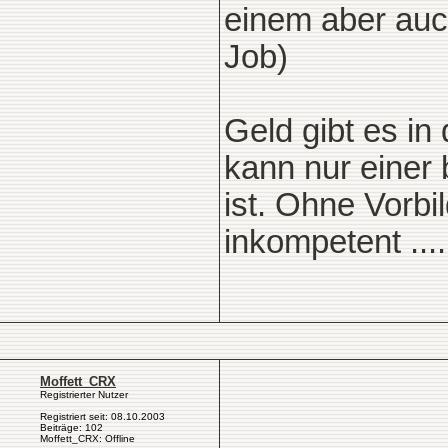
einem aber auc
Job)
Geld gibt es in
kann nur einer 
ist. Ohne Vorbi
inkompetent ..
Moffett_CRX
Registrierter Nutzer
Registriert seit: 08.10.2003
Beiträge: 102
Moffett_CRX: Offline