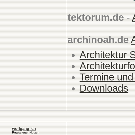
tektorum.de
-
archinoah.de
Architektur 
Architekturfo
Termine und
Downloads
wolfgang_ch
Registrierter Nutzer